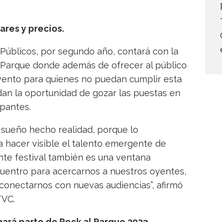
ares y precios.
úblicos, por segundo año, contará con la
l Parque donde además de ofrecer al público
evento para quienes no puedan cumplir esta
rdan la oportunidad de gozar las puestas en
ipantes.
 sueño hecho realidad, porque lo
hacer visible el talento emergente de
nte festival también es una ventana
uentro para acercarnos a nuestros oyentes,
e conectarnos con nuevas audiencias”, afirmó
TVC.
 hará parte de Rock al Parque 2023.