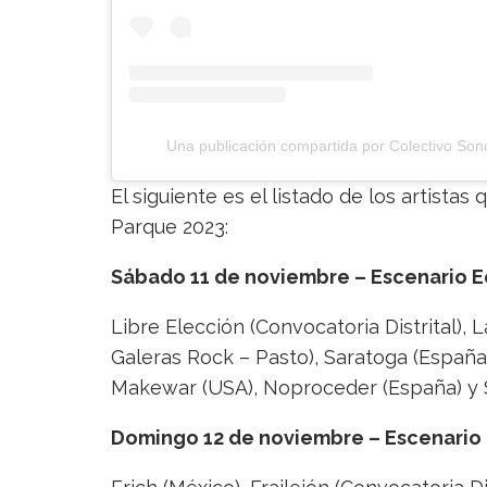
Una publicación compartida por Colectivo Son
El siguiente es el listado de los artista
Parque 2023:
Sábado 11 de noviembre – Escenario E
Libre Elección (Convocatoria Distrital),
Galeras Rock – Pasto), Saratoga (España),
Makewar (USA), Noproceder (España) y S
Domingo 12 de noviembre – Escenario 