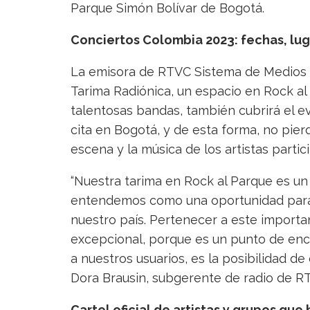
Parque Simón Bolívar de Bogotá.
Conciertos Colombia 2023: fechas, lug
La emisora de RTVC Sistema de Medios P
Tarima Radiónica, un espacio en Rock a
talentosas bandas, también cubrirá el 
cita en Bogotá, y de esta forma, no pie
escena y la música de los artistas partic
“Nuestra tarima en Rock al Parque es un
entendemos como una oportunidad para 
nuestro país. Pertenecer a este importa
excepcional, porque es un punto de enc
a nuestros usuarios, es la posibilidad d
Dora Brausin, subgerente de radio de R
Cartel oficial de artistas y grupos que