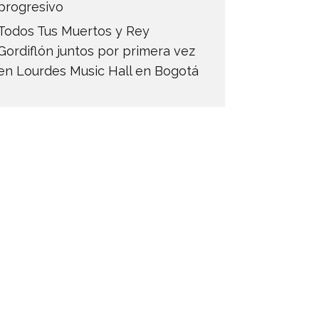
progresivo
Todos Tus Muertos y Rey
Gordiflón juntos por primera vez
en Lourdes Music Hall en Bogotá