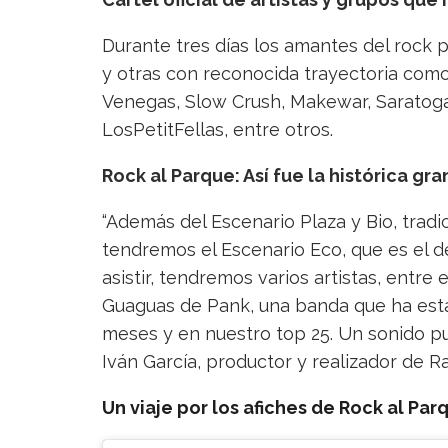
Durante tres días los amantes del rock
y otras con reconocida trayectoria como
Venegas, Slow Crush, Makewar, Saratoga
LosPetitFellas, entre otros.
Rock al Parque: Así fue la histórica gra
“Además del Escenario Plaza y Bio, trad
tendremos el Escenario Eco, que es el d
asistir, tendremos varios artistas, entre
Guaguas de Pank, una banda que ha est
meses y en nuestro top 25. Un sonido p
Iván García, productor y realizador de Ra
Un viaje por los afiches de Rock al Parq