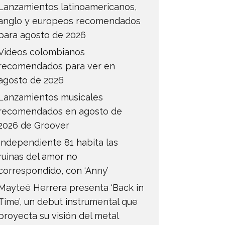
Lanzamientos latinoamericanos,
anglo y europeos recomendados
para agosto de 2026
Videos colombianos
recomendados para ver en
agosto de 2026
Lanzamientos musicales
recomendados en agosto de
2026 de Groover
Independiente 81 habita las
ruinas del amor no
correspondido, con ‘Anny’
Mayteé Herrera presenta ‘Back in
Time’, un debut instrumental que
proyecta su visión del metal