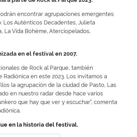
 podrán encontrar agrupaciones emergentes
: Los Auténticos Decadentes, Julieta
, La Vida Bohème, Aterciopelados,
nizada en el festival en 2007.
icionales de Rock al Parque, también
e Radiónica en este 2023. Los invitamos a
 ellos la agrupación de la ciudad de Pasto, Las
ado en nuestro radar desde hace varios
unkero que hay que ver y escuchar”, comenta
diónica.
ue en la historia del festival.