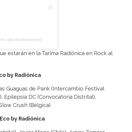
oro (@colectivosonoro)
s que estarán en la Tarima Radiónica en Rock al
co by Radiónica
 Las Guaguas de Pank (Intercambio Festival
 Epilepsia DC (Convocatoria Distrital),
low Crush (Bélgica).
Eco by Radiónica