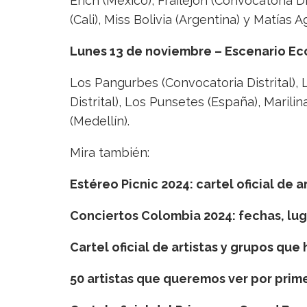
Erich (México), Frailejón (Convocatoria Di
(Cali), Miss Bolivia (Argentina) y Matías A
Lunes 13 de noviembre – Escenario Ec
Los Pangurbes (Convocatoria Distrital),
Distrital), Los Punsetes (España), Marili
(Medellín).
Mira también:
Estéreo Picnic 2024: cartel oficial de ar
Conciertos Colombia 2024: fechas, lug
Cartel oficial de artistas y grupos que
50 artistas que queremos ver por prim