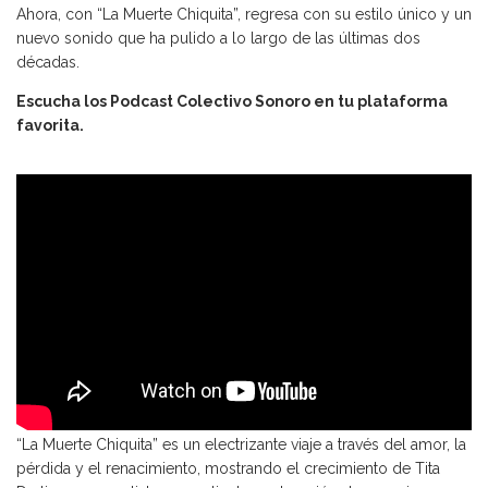
Ahora, con “La Muerte Chiquita”, regresa con su estilo único y un
nuevo sonido que ha pulido a lo largo de las últimas dos
décadas.
Escucha los Podcast Colectivo Sonoro en tu plataforma
favorita.
“La Muerte Chiquita” es un electrizante viaje a través del amor, la
pérdida y el renacimiento, mostrando el crecimiento de Tita