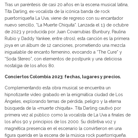
Tras un paréntesis de casi 20 años en la escena musical latina,
Tita Darling, ex-vocalista de la icónica banda de rock
puertorriqueña La Uva, viene de regreso con su encantador
nuevo sencillo, “La Muerte Chiquita”. Lanzada el 13 de octubre
de 2023 y producida por Juan Covarrubias (Bunbury, Paulina
Rubio y Daddy Yankee, entre otros), esta canción es la primera
joya en un álbum de 12 canciones, prometiendo una mezcla
inigualable de encanto femenino, evocando a “The Cure” y
“Soda Stereo”, con elementos de postpunk y una deliciosa
nostalgia de los años 80.
Conciertos Colombia 2023: fechas, lugares y precios.
Complementando esta obra musical se encuentra un
hipnotizante video grabado en la enigmática ciudad de Los
Ángeles, explorando temas de pérdida, peligro y la eterna
búsqueda de la «muerte chiquita». Tita Darling cautivó por
primera vez al público como la vocalista de La Uva a finales de
los años 90 y principios de los 2000. Su distintiva voz y
magnética presencia en el escenario la convirtieron en una
figura querida en la escena de la música rock puertorriqueña.