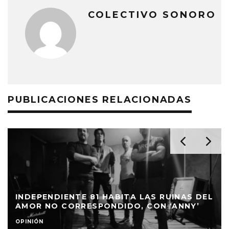
COLECTIVO SONORO
PUBLICACIONES RELACIONADAS
INDEPENDIENTE 81 HABITA LAS RUINAS DEL
AMOR NO CORRESPONDIDO, CON ‘ANNY’
OPINIÓN