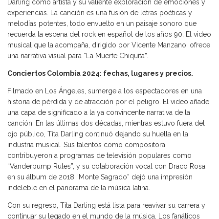
Darling como artista y su valiente exploración de emociones y
experiencias. La canción es una fusión de letras poéticas y
melodías potentes, todo envuelto en un paisaje sonoro que
recuerda la escena del rock en español de los años 90. El video
musical que la acompaña, dirigido por Vicente Manzano, ofrece
una narrativa visual para “La Muerte Chiquita”.
Conciertos Colombia 2024: fechas, lugares y precios.
Filmado en Los Ángeles, sumerge a los espectadores en una
historia de pérdida y de atracción por el peligro. El video añade
una capa de significado a la ya convincente narrativa de la
canción. En las últimas dos décadas, mientras estuvo fuera del
ojo público, Tita Darling continuó dejando su huella en la
industria musical. Sus talentos como compositora
contribuyeron a programas de televisión populares como
“Vanderpump Rules”, y su colaboración vocal con Draco Rosa
en su álbum de 2018 “Monte Sagrado” dejó una impresión
indeleble en el panorama de la música latina.
Con su regreso, Tita Darling está lista para reavivar su carrera y
continuar su legado en el mundo de la música. Los fanáticos