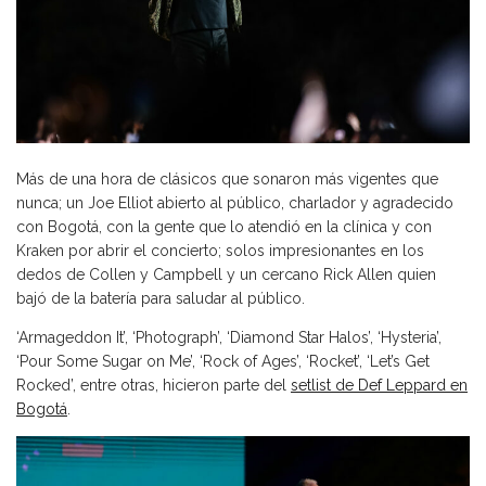
Más de una hora de clásicos que sonaron más vigentes que
nunca; un Joe Elliot abierto al público, charlador y agradecido
con Bogotá, con la gente que lo atendió en la clínica y con
Kraken por abrir el concierto; solos impresionantes en los
dedos de Collen y Campbell y un cercano Rick Allen quien
bajó de la batería para saludar al público.
‘Armageddon It’, ‘Photograph’, ‘Diamond Star Halos’, ‘Hysteria’,
‘Pour Some Sugar on Me’, ‘Rock of Ages’, ‘Rocket’, ‘Let’s Get
Rocked’, entre otras, hicieron parte del
setlist de Def Leppard en
Bogotá
.