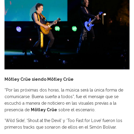
Mötley Crüe siendo Mötley Crüe
“Por las próximas dos horas, la música será la única forma de
comunicarse. Buena suerte a todos”, fue el mensaje que se
escuchó a manera de noticiero en las visuales previas a la
presencia de
Mötley Crüe
sobre el escenario.
‘Wild Side’, ‘Shout at the Devil’ y ‘Too Fast for Love’ fueron los
primeros tracks que sonaron de ellos en el Simón Bolívar.