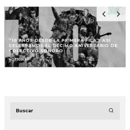
“10 AÑOS DESDE LA PRIMERA FILA”: ASÍ
CELEBRAMOS EL DÉCIMO ANIVERSARIO DE
COLECTIVO SONORO
NOTICIAS