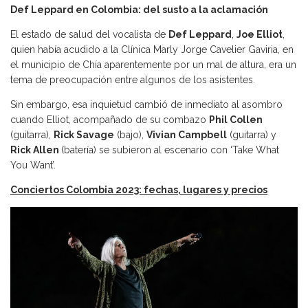
Def Leppard en Colombia: del susto a la aclamación
El estado de salud del vocalista de
Def Leppard
,
Joe Elliot
,
quien había acudido a la Clínica Marly Jorge Cavelier Gaviria, en
el municipio de Chía aparentemente por un mal de altura, era un
tema de preocupación entre algunos de los asistentes.
Sin embargo, esa inquietud cambió de inmediato al asombro
cuando Elliot, acompañado de su combazo
Phil Collen
(guitarra),
Rick Savage
(bajo),
Vivian Campbell
(guitarra) y
Rick Allen
(batería) se subieron al escenario con ‘Take What
You Want’.
Conciertos Colombia 2023: fechas, lugares y precios