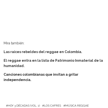
Mira también:
Las raíces rebeldes del reggae en Colombia
.
El reggae entra en la lista de Patrimonio Inmaterial de la
humanidad.
Canciones colombianas que invitan a gritar
independencia.
HOY 3 DÉCADAS (VOL. 1)
LOS CAFRES
MÚSICA REGGAE