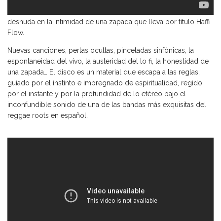
Finalmente y para abrirse en todos sus matices, la banda se
desnuda en la intimidad de una zapada que lleva por título Haffi
Flow.
Nuevas canciones, perlas ocultas, pinceladas sinfónicas, la
espontaneidad del vivo, la austeridad del lo fi, la honestidad de
una zapada… El disco es un material que escapa a las reglas,
guiado por el instinto e impregnado de espiritualidad, regido
por el instante y por la profundidad de lo etéreo bajo el
inconfundible sonido de una de las bandas más exquisitas del
reggae roots en español.