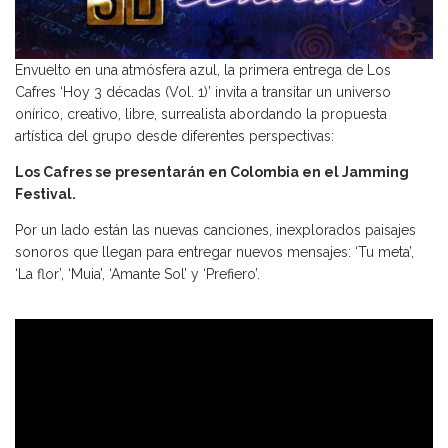
Envuelto en una atmósfera azul, la primera entrega de Los
Cafres ‘Hoy 3 décadas (Vol. 1)’ invita a transitar un universo
onírico, creativo, libre, surrealista abordando la propuesta
artística del grupo desde diferentes perspectivas:
Los Cafres se presentarán en Colombia en el Jamming
Festival.
Por un lado están las nuevas canciones, inexplorados paisajes
sonoros que llegan para entregar nuevos mensajes: ‘Tu meta’,
‘La flor’, ‘Muia’, ‘Amante Sol’ y ‘Prefiero’.