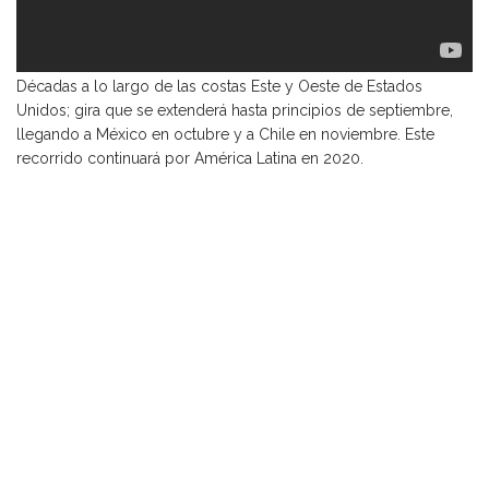
Actualmente Los Cafres se encuentran presentando el tour 3
Décadas a lo largo de las costas Este y Oeste de Estados
Unidos; gira que se extenderá hasta principios de septiembre,
llegando a México en octubre y a Chile en noviembre. Este
recorrido continuará por América Latina en 2020.