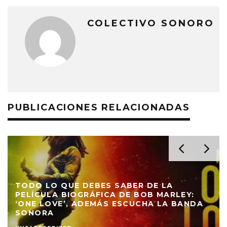
COLECTIVO SONORO
PUBLICACIONES RELACIONADAS
TODO LO QUE DEBES SABER DE LA
PELÍCULA BIOGRÁFICA DE BOB MARLEY:
‘ONE LOVE’, ADEMÁS ESCUCHA LA BANDA
SONORA