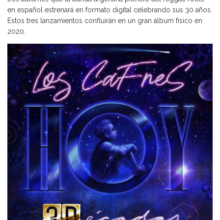
en español estrenará en formato digital celebrando sus 30 años.
Estos tres lanzamientos confluirán en un gran álbum físico en
2020.