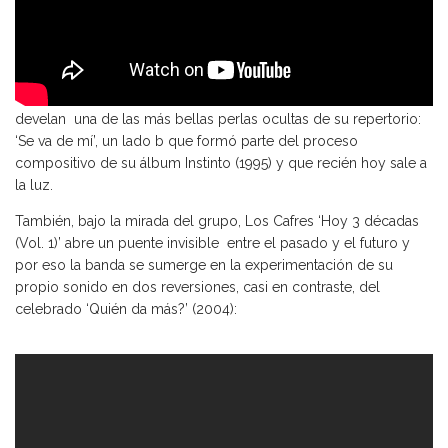
Por otro, consagrados a la seguridad de la madurez, Los Cafres
develan una de las más bellas perlas ocultas de su repertorio:
‘Se va de mí’, un lado b que formó parte del proceso
compositivo de su álbum Instinto (1995) y que recién hoy sale a
la luz.
También, bajo la mirada del grupo, Los Cafres ‘Hoy 3 décadas
(Vol. 1)’ abre un puente invisible entre el pasado y el futuro y
por eso la banda se sumerge en la experimentación de su
propio sonido en dos reversiones, casi en contraste, del
celebrado ‘Quién da más?’ (2004):