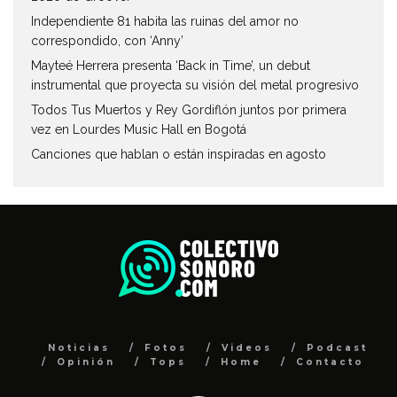
Independiente 81 habita las ruinas del amor no
correspondido, con ‘Anny’
Mayteé Herrera presenta ‘Back in Time’, un debut
instrumental que proyecta su visión del metal progresivo
Todos Tus Muertos y Rey Gordiflón juntos por primera
vez en Lourdes Music Hall en Bogotá
Canciones que hablan o están inspiradas en agosto
Noticias
Fotos
Videos
Podcast
Opinión
Tops
Home
Contacto