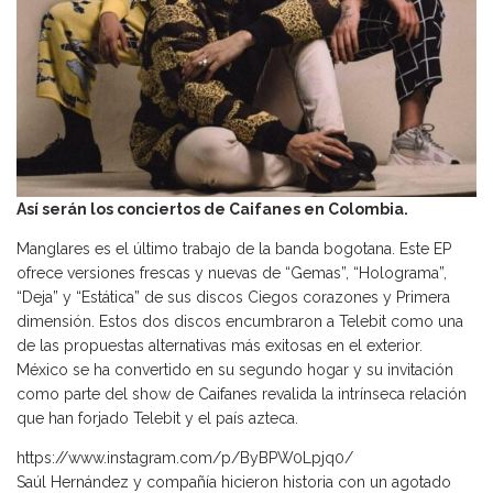
Así serán los conciertos de Caifanes en Colombia.
Manglares es el último trabajo de la banda bogotana. Este EP
ofrece versiones frescas y nuevas de “Gemas”, “Holograma”,
“Deja” y “Estática” de sus discos Ciegos corazones y Primera
dimensión. Estos dos discos encumbraron a Telebit como una
de las propuestas alternativas más exitosas en el exterior.
México se ha convertido en su segundo hogar y su invitación
como parte del show de Caifanes revalida la intrínseca relación
que han forjado Telebit y el país azteca.
https://www.instagram.com/p/ByBPW0Lpjq0/
Saúl Hernández y compañía hicieron historia con un agotado