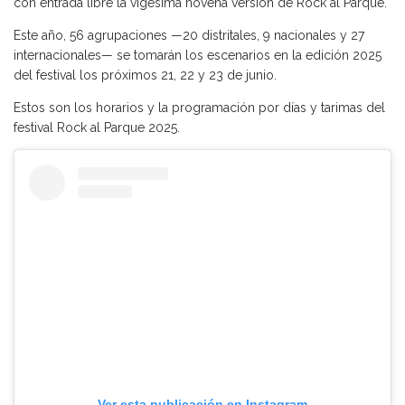
con entrada libre la vigésima novena versión de Rock al Parque.
Este año, 56 agrupaciones —20 distritales, 9 nacionales y 27
internacionales— se tomarán los escenarios en la edición 2025
del festival los próximos 21, 22 y 23 de junio.
Estos son los horarios y la programación por días y tarimas del
festival Rock al Parque 2025.
Ver esta publicación en Instagram