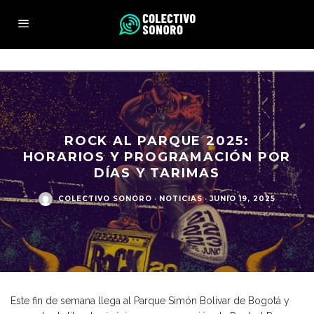
ROCK AL PARQUE 2025:
HORARIOS Y PROGRAMACIÓN POR
DÍAS Y TARIMAS
COLECTIVO SONORO
·
NOTICIAS
·
JUNIO 19, 2025
Este fin de semana llega al Parque Simón Bolívar de Bogotá y