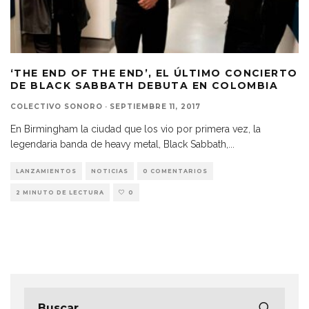
‘THE END OF THE END’, EL ÚLTIMO CONCIERTO
DE BLACK SABBATH DEBUTA EN COLOMBIA
COLECTIVO SONORO
·
SEPTIEMBRE 11, 2017
En Birmingham la ciudad que los vio por primera vez, la
legendaria banda de heavy metal, Black Sabbath,
...
LANZAMIENTOS
NOTICIAS
0 COMENTARIOS
2 MINUTO DE LECTURA
0