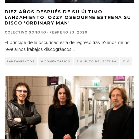
DIEZ AÑOS DESPUÉS DE SU ÚLTIMO
LANZAMIENTO, OZZY OSBOURNE ESTRENA SU
DISCO ‘ORDINARY MAN’
COLECTIVO SONORO
·
FEBRERO 23, 2020
El príncipe de la oscuridad está de regreso tras 10 años de no
revelarnos trabajos discográficos.
...
LANZAMIENTOS
0 COMENTARIOS
2 MINUTO DE LECTURA
0