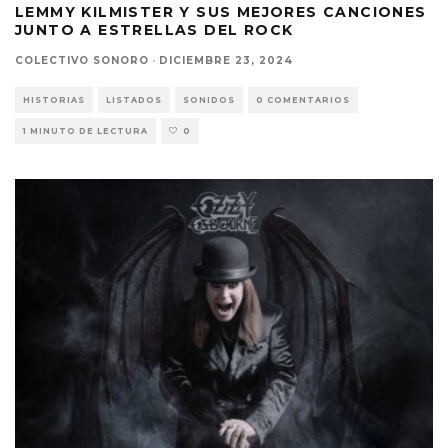
LEMMY KILMISTER Y SUS MEJORES CANCIONES
JUNTO A ESTRELLAS DEL ROCK
COLECTIVO SONORO
·
DICIEMBRE 23, 2024
HISTORIAS
LISTADOS
SONIDOS
0 COMENTARIOS
1 MINUTO DE LECTURA
0