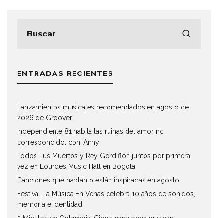
ENTRADAS RECIENTES
Lanzamientos musicales recomendados en agosto de
2026 de Groover
Independiente 81 habita las ruinas del amor no
correspondido, con ‘Anny’
Todos Tus Muertos y Rey Gordiflón juntos por primera
vez en Lourdes Music Hall en Bogotá
Canciones que hablan o están inspiradas en agosto
Festival La Música En Venas celebra 10 años de sonidos,
memoria e identidad
2 Minutos en Colombia: Cinco canciones que han