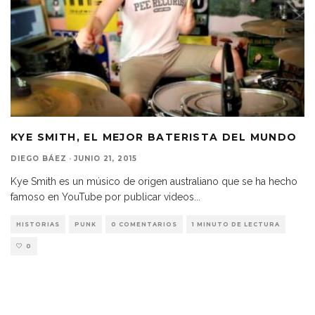
KYE SMITH, EL MEJOR BATERISTA DEL MUNDO
DIEGO BÁEZ
·
JUNIO 21, 2015
Kye Smith es un músico de origen australiano que se ha hecho
famoso en YouTube por publicar videos
...
HISTORIAS
PUNK
0 COMENTARIOS
1 MINUTO DE LECTURA
0