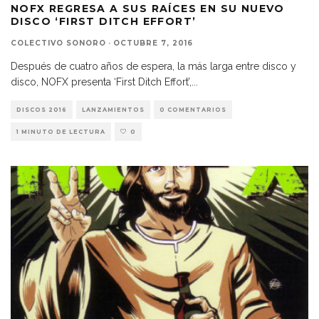
NOFX REGRESA A SUS RAÍCES EN SU NUEVO
DISCO ‘FIRST DITCH EFFORT’
COLECTIVO SONORO
·
OCTUBRE 7, 2016
Después de cuatro años de espera, la más larga entre disco y
disco, NOFX presenta ‘First Ditch Effort’,
...
DISCOS 2016
LANZAMIENTOS
0 COMENTARIOS
1 MINUTO DE LECTURA
0