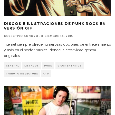
DISCOS E ILUSTRACIONES DE PUNK ROCK EN
VERSIÓN GIF
COLECTIVO SONORO
·
DICIEMBRE 14, 2015
Internet siempre ofrece numerosas opciones de entretenimiento
y más en el sector musical donde la creatividad genera
originales
...
GENERAL
LISTADOS
PUNK
0 COMENTARIOS
1 MINUTO DE LECTURA
0