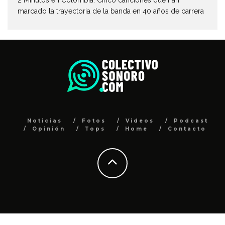
marcado la trayectoria de la banda en 40 años de carrera
Noticias
Fotos
Videos
Podcast
Opinión
Tops
Home
Contacto