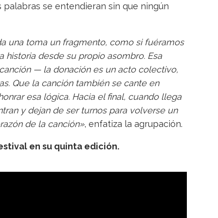
as palabras se entendieran sin que ningún
da una toma un fragmento, como si fuéramos
a historia desde su propio asombro. Esa
 canción — la donación es un acto colectivo,
. Que la canción también se cante en
nrar esa lógica. Hacia el final, cuando llega
tran y dejan de ser turnos para volverse un
razón de la canción»
, enfatiza la agrupación.
estival en su quinta edición.