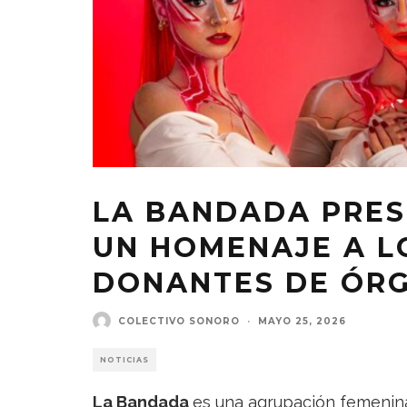
LA BANDADA PRESEN
UN HOMENAJE A L
DONANTES DE ÓRG
COLECTIVO SONORO
·
MAYO 25, 2026
NOTICIAS
La Bandada
es una agrupación femenina