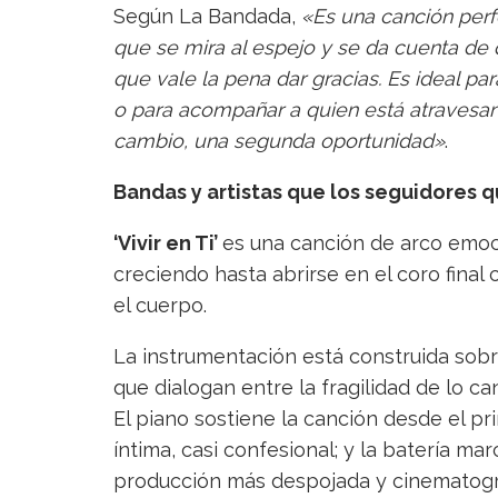
Según La Bandada,
«Es una canción per
que se mira al espejo y se da cuenta de 
que vale la pena dar gracias. Es ideal par
o para acompañar a quien está atravesa
cambio, una segunda oportunidad»
.
Bandas y artistas que los seguidores 
‘Vivir en Ti’
es una canción de arco emoci
creciendo hasta abrirse en el coro fina
el cuerpo.
La instrumentación está construida sobr
que dialogan entre la fragilidad de lo ca
El piano sostiene la canción desde el pri
íntima, casi confesional; y la batería ma
producción más despojada y cinematográ