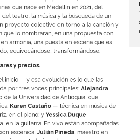
inas que nace en Medellín en 2021, del
del teatro, la música y la búsqueda de un
 proyecto colectivo en torno a la canción y
sin que lo nombraran, en una propuesta con
s en armonía, una puesta en escena que es
ndo, equivocándose, transformándose.
ares y precios.
 inicio — y esa evolución es lo que las
da por tres voces principales:
Alejandra
o de la Universidad de Antioquia, que
ica;
Karen Castaño
— técnica en música de
iz, en el piano; y
Yessica Duque
—
, en la guitarra. En vivo están acompañadas
ción escénica,
Julián Pineda
, maestro en