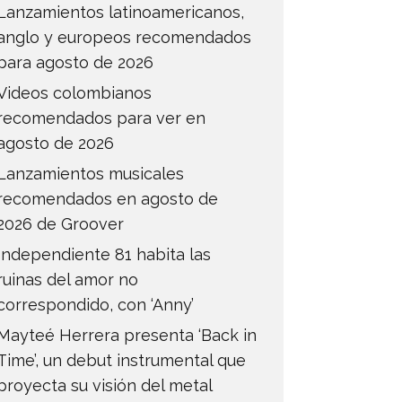
Lanzamientos latinoamericanos,
anglo y europeos recomendados
para agosto de 2026
Videos colombianos
recomendados para ver en
agosto de 2026
Lanzamientos musicales
recomendados en agosto de
2026 de Groover
Independiente 81 habita las
ruinas del amor no
correspondido, con ‘Anny’
Mayteé Herrera presenta ‘Back in
Time’, un debut instrumental que
proyecta su visión del metal