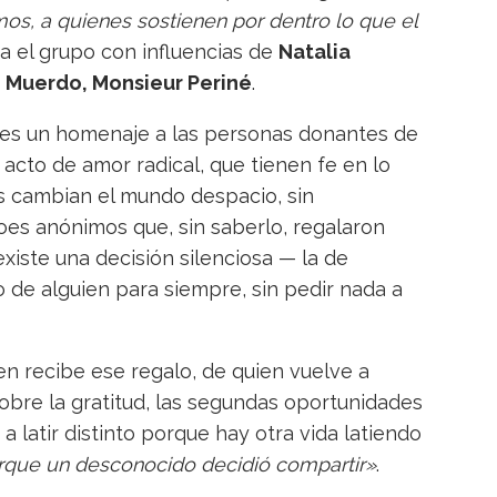
os, a quienes sostienen por dentro lo que el
ga el grupo con influencias de
Natalia
, Muerdo, Monsieur Periné
.
 es un homenaje a las personas donantes de
cto de amor radical, que tienen fe en lo
es cambian el mundo despacio, sin
oes anónimos que, sin saberlo, regalaron
existe una decisión silenciosa — la de
 de alguien para siempre, sin pedir nada a
ien recibe ese regalo, de quien vuelve a
obre la gratitud, las segundas oportunidades
 latir distinto porque hay otra vida latiendo
porque un desconocido decidió compartir»
.