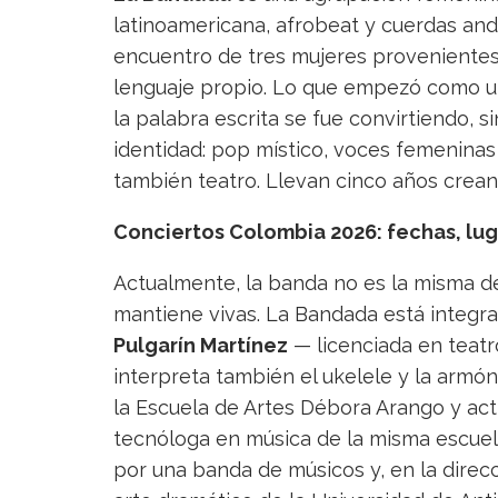
latinoamericana, afrobeat y cuerdas and
encuentro de tres mujeres provenientes 
lenguaje propio. Lo que empezó como un
la palabra escrita se fue convirtiendo, 
identidad: pop místico, voces femenina
también teatro. Llevan cinco años crea
Conciertos Colombia 2026: fechas, lug
Actualmente, la banda no es la misma del
mantiene vivas. La Bandada está integra
Pulgarín Martínez
— licenciada en teatr
interpreta también el ukelele y la armón
la Escuela de Artes Débora Arango y actr
tecnóloga en música de la misma escuela
por una banda de músicos y, en la direc