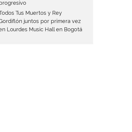
progresivo
Todos Tus Muertos y Rey
Gordiflón juntos por primera vez
en Lourdes Music Hall en Bogotá