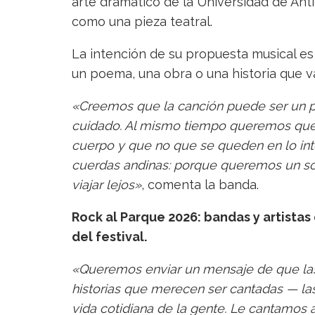
arte dramático de la Universidad de Ant
como una pieza teatral.
La intención de su propuesta musical e
un poema, una obra o una historia que va
«Creemos que la canción puede ser un pue
cuidado. Al mismo tiempo queremos que e
cuerpo y que no que se queden en lo int
cuerdas andinas: porque queremos un son
viajar lejos»
, comenta la banda.
Rock al Parque 2026: bandas y artistas
del festival.
«Queremos enviar un mensaje de que las
historias que merecen ser cantadas — las 
vida cotidiana de la gente. Le cantamos a