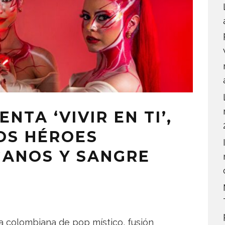
TA ‘VIVIR EN TI’,
OS HÉROES
ANOS Y SANGRE
 colombiana de pop místico, fusión