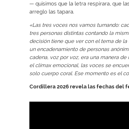
— quisimos que la letra respirara, que l
arreglo las tapara.
«Las tres voces nos vamos turnando: ca
tres personas distintas contando la mism
decisión tiene que ver con el tema de la
un encadenamiento de personas anónimas
cadena, voz por voz, era una manera de ho
el clímax emocional, las voces se encuen
solo cuerpo coral. Ese momento es el co
Cordillera 2026 revela las fechas del f