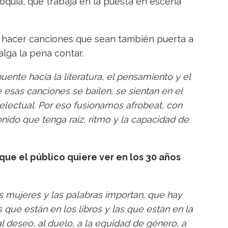
ioquia, que trabaja en la puesta en escena
s hacer canciones que sean también puerta a
lga la pena contar.
nte hacia la literatura, el pensamiento y el
sas canciones se bailen, se sientan en el
electual. Por eso fusionamos afrobeat, con
ido que tenga raíz, ritmo y la capacidad de
 que el público quiere ver en los 30 años
 mujeres y las palabras importan, que hay
que están en los libros y las que están en la
l deseo, al duelo, a la equidad de género, a