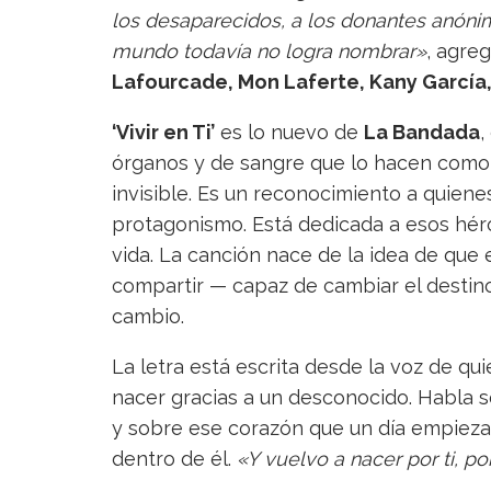
los desaparecidos, a los donantes anónim
mundo todavía no logra nombrar»
, agre
Lafourcade, Mon Laferte, Kany García
‘Vivir en Ti’
es lo nuevo de
La Bandada
,
órganos y de sangre que lo hacen como a
invisible. Es un reconocimiento a quien
protagonismo. Está dedicada a esos hér
vida. La canción nace de la idea de que 
compartir — capaz de cambiar el destino
cambio.
La letra está escrita desde la voz de qu
nacer gracias a un desconocido. Habla s
y sobre ese corazón que un día empieza a
dentro de él.
«Y vuelvo a nacer por ti, 