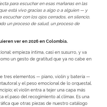
fecta para escuchar en esas mañanas en las
que está vivo gracias a algo o a alguien — y
a escuchar con los ojos cerrados, en silencio,
ndo un proceso de salud, un proceso de
quieren ver en 2026 en Colombia.
onal: empieza íntima, casi en susurro, y va
l como un gesto de gratitud que ya no cabe en
e tres elementos — piano, violín y batería —
ntautoral y el peso emocional de lo orquestal.
ncipio; el violín entra a tejer una capa más
rca el paso del recogimiento al clímax. Es una
fica que otras piezas de nuestro catálogo