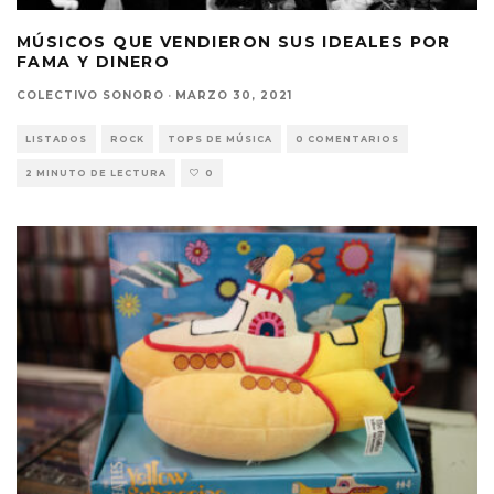
MÚSICOS QUE VENDIERON SUS IDEALES POR
FAMA Y DINERO
COLECTIVO SONORO
·
MARZO 30, 2021
LISTADOS
ROCK
TOPS DE MÚSICA
0 COMENTARIOS
2 MINUTO DE LECTURA
0