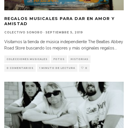
REGALOS MUSICALES PARA DAR EN AMOR Y
AMISTAD
COLECTIVO SONORO
·
SEPTIEMBRE 5, 2019
Visitamos la tienda de música independiente The Beatles Abbey
Road Store buscando los mejores y más originales regalos
...
COLECCIONES MUSICALES
FOTOS
HISTORIAS
0 COMENTARIOS
1 MINUTO DE LECTURA
0