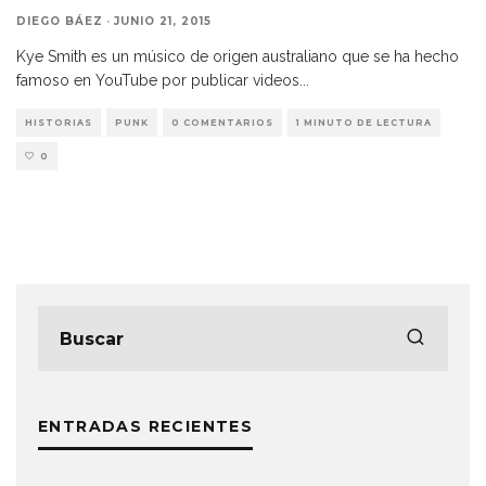
DIEGO BÁEZ
·
JUNIO 21, 2015
Kye Smith es un músico de origen australiano que se ha hecho
famoso en YouTube por publicar videos
...
HISTORIAS
PUNK
0 COMENTARIOS
1 MINUTO DE LECTURA
0
ENTRADAS RECIENTES