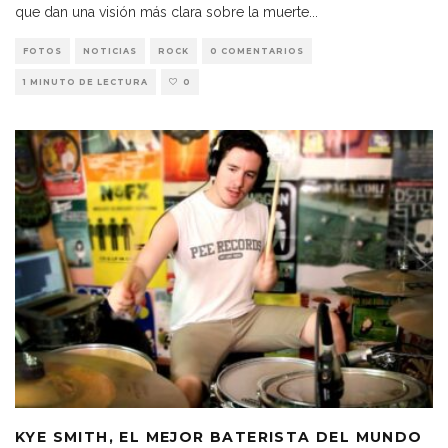
que dan una visión más clara sobre la muerte
...
FOTOS
NOTICIAS
ROCK
0 COMENTARIOS
1 MINUTO DE LECTURA
0
KYE SMITH, EL MEJOR BATERISTA DEL MUNDO