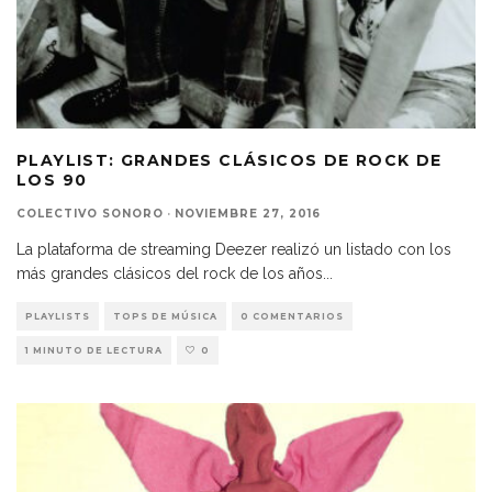
PLAYLIST: GRANDES CLÁSICOS DE ROCK DE
LOS 90
COLECTIVO SONORO
·
NOVIEMBRE 27, 2016
La plataforma de streaming Deezer realizó un listado con los
más grandes clásicos del rock de los años
...
PLAYLISTS
TOPS DE MÚSICA
0 COMENTARIOS
1 MINUTO DE LECTURA
0