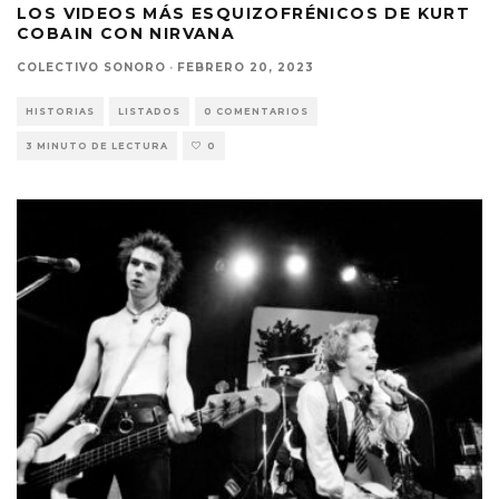
LOS VIDEOS MÁS ESQUIZOFRÉNICOS DE KURT
COBAIN CON NIRVANA
COLECTIVO SONORO
·
FEBRERO 20, 2023
HISTORIAS
LISTADOS
0 COMENTARIOS
3 MINUTO DE LECTURA
0