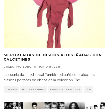
50 PORTADAS DE DISCOS REDISEÑADAS CON
CALCETINES
COLECTIVO SONORO
·
JUNIO 16, 2016
La cuenta de la red social Tumblr rediseñó con calcetines
clásicas portadas de discos en la colección The
...
GALERÍA
0 COMENTARIOS
1 MINUTO DE LECTURA
0