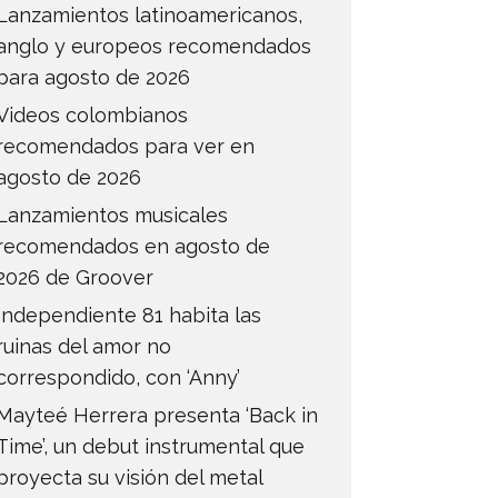
Lanzamientos latinoamericanos,
anglo y europeos recomendados
para agosto de 2026
Videos colombianos
recomendados para ver en
agosto de 2026
Lanzamientos musicales
recomendados en agosto de
2026 de Groover
Independiente 81 habita las
ruinas del amor no
correspondido, con ‘Anny’
Mayteé Herrera presenta ‘Back in
Time’, un debut instrumental que
proyecta su visión del metal