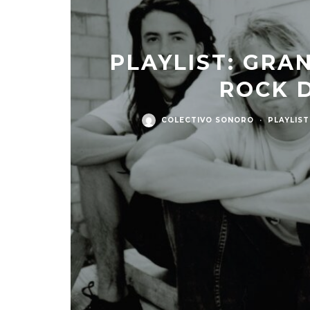
PLAYLIST: GRA
ROCK D
COLECTIVO SONORO
·
PLAYLIST