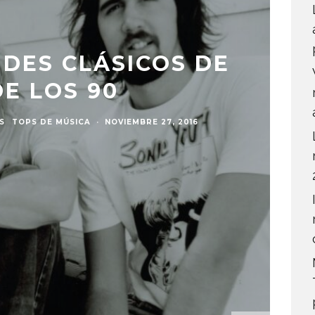
NDES CLÁSICOS DE
E LOS 90
S
TOPS DE MÚSICA
·
NOVIEMBRE 27, 2016