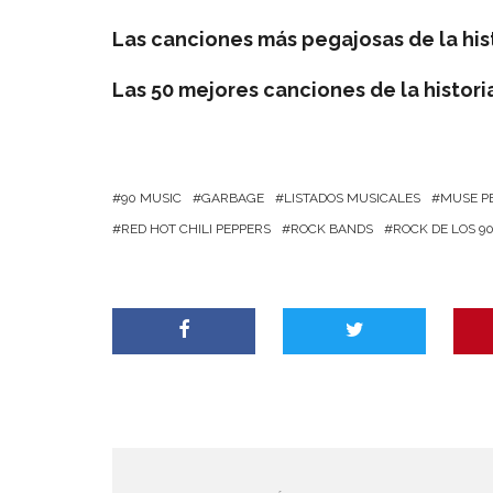
Las canciones más pegajosas de la hist
Las 50 mejores canciones de la histori
90 MUSIC
GARBAGE
LISTADOS MUSICALES
MUSE P
RED HOT CHILI PEPPERS
ROCK BANDS
ROCK DE LOS 9