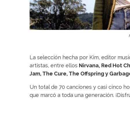
La selección hecha por Kim, editor music
artistas, entre ellos
Nirvana, Red Hot Ch
Jam, The Cure, The Offspring y Garbag
Un total de 70 canciones y casi cinco hor
que marcó a toda una generación. ¡Disfrú