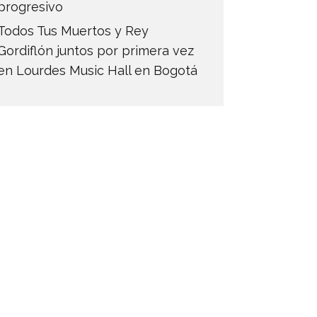
progresivo
Todos Tus Muertos y Rey
Gordiflón juntos por primera vez
en Lourdes Music Hall en Bogotá