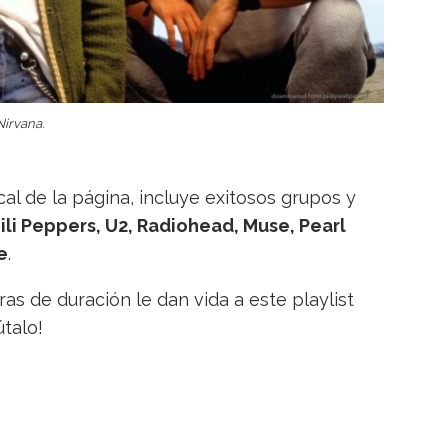
Nirvana.
al de la página, incluye exitosos grupos y
ili Peppers, U2, Radiohead, Muse, Pearl
e
.
as de duración le dan vida a este playlist
talo!