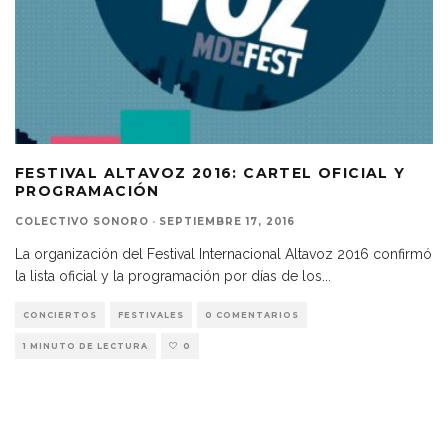
FESTIVAL ALTAVOZ 2016: CARTEL OFICIAL Y
PROGRAMACIÓN
COLECTIVO SONORO
·
SEPTIEMBRE 17, 2016
La organización del Festival Internacional Altavoz 2016 confirmó
la lista oficial y la programación por días de los
...
CONCIERTOS
FESTIVALES
0 COMENTARIOS
1 MINUTO DE LECTURA
0