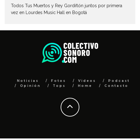
Todos Tus Muertos y Rey Gordiflón juntos por primera
vez en Lourdes Music Hall en Bogotá
Noticias
Fotos
Videos
Podcast
Opinión
Tops
Home
Contacto