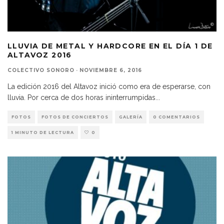
LLUVIA DE METAL Y HARDCORE EN EL DÍA 1 DE
ALTAVOZ 2016
COLECTIVO SONORO
·
NOVIEMBRE 6, 2016
La edición 2016 del Altavoz inició como era de esperarse, con
lluvia. Por cerca de dos horas ininterrumpidas
...
FOTOS
FOTOS DE CONCIERTOS
GALERÍA
0 COMENTARIOS
1 MINUTO DE LECTURA
0