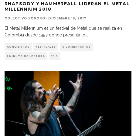
RHAPSODY Y HAMMERFALL LIDERAN EL METAL
MILLENNIUM 2018
COLECTIVO SONORO
·
DICIEMBRE 18, 2017
El Metal Millennium es un festival de Metal que se realiza en
Colombia desde 1997 donde presenta lo
...
CONCIERTOS
FESTIVALES
0 COMENTARIOS
1 MINUTO DE LECTURA
0