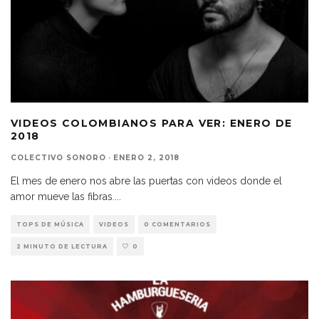
VIDEOS COLOMBIANOS PARA VER: ENERO DE
2018
COLECTIVO SONORO
·
ENERO 2, 2018
El mes de enero nos abre las puertas con videos donde el
amor mueve las fibras.
...
TOPS DE MÚSICA
VIDEOS
0 COMENTARIOS
2 MINUTO DE LECTURA
0