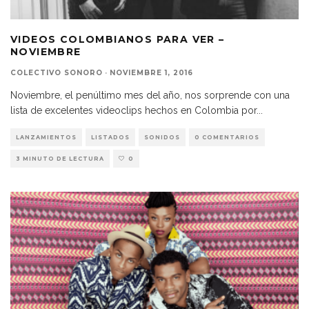
VIDEOS COLOMBIANOS PARA VER –
NOVIEMBRE
COLECTIVO SONORO
·
NOVIEMBRE 1, 2016
Noviembre, el penúltimo mes del año, nos sorprende con una
lista de excelentes videoclips hechos en Colombia por
...
LANZAMIENTOS
LISTADOS
SONIDOS
0 COMENTARIOS
3 MINUTO DE LECTURA
0