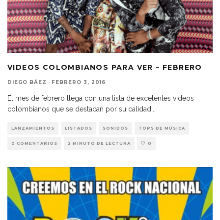
VIDEOS COLOMBIANOS PARA VER – FEBRERO
DIEGO BÁEZ
·
FEBRERO 3, 2016
El mes de febrero llega con una lista de excelentes videos
colombianos que se destacan por su calidad
...
LANZAMIENTOS
LISTADOS
SONIDOS
TOPS DE MÚSICA
0 COMENTARIOS
2 MINUTO DE LECTURA
0