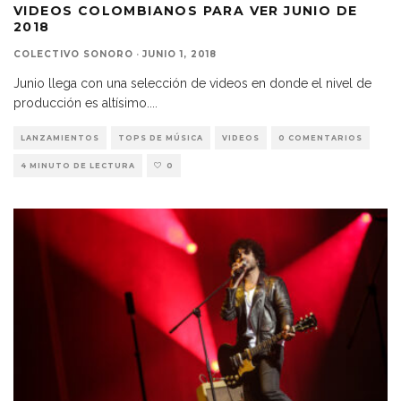
VIDEOS COLOMBIANOS PARA VER JUNIO DE
2018
COLECTIVO SONORO
·
JUNIO 1, 2018
Junio llega con una selección de videos en donde el nivel de
producción es altísimo.
...
LANZAMIENTOS
TOPS DE MÚSICA
VIDEOS
0 COMENTARIOS
4 MINUTO DE LECTURA
0