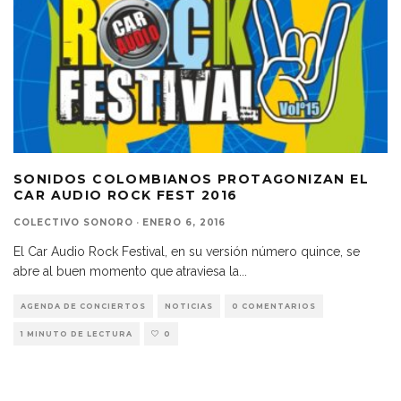
SONIDOS COLOMBIANOS PROTAGONIZAN EL
CAR AUDIO ROCK FEST 2016
COLECTIVO SONORO
·
ENERO 6, 2016
El Car Audio Rock Festival, en su versión número quince, se
abre al buen momento que atraviesa la
...
AGENDA DE CONCIERTOS
NOTICIAS
0 COMENTARIOS
1 MINUTO DE LECTURA
0