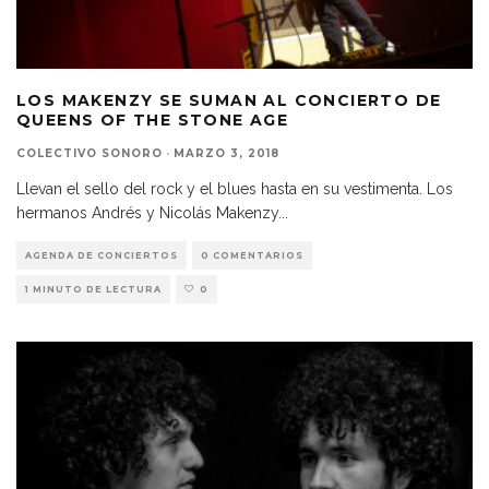
LOS MAKENZY SE SUMAN AL CONCIERTO DE
QUEENS OF THE STONE AGE
COLECTIVO SONORO
·
MARZO 3, 2018
Llevan el sello del rock y el blues hasta en su vestimenta. Los
hermanos Andrés y Nicolás Makenzy
...
AGENDA DE CONCIERTOS
0 COMENTARIOS
1 MINUTO DE LECTURA
0