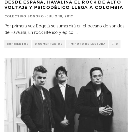
DESDE ESPAÑA, HAVALINA EL ROCK DE ALTO
VOLTAJE Y PSICODÉLICO LLEGA A COLOMBIA
COLECTIVO SONORO
·
JULIO 18, 2017
Por primera vez Bogotá se sumergirá en el océano de sonidos
de Havalina, un rock intenso y épico,
...
CONCIERTOS
0 COMENTARIOS
1 MINUTO DE LECTURA
0