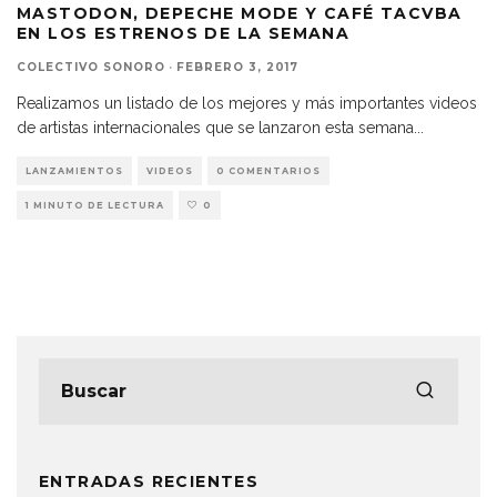
MASTODON, DEPECHE MODE Y CAFÉ TACVBA
EN LOS ESTRENOS DE LA SEMANA
COLECTIVO SONORO
·
FEBRERO 3, 2017
Realizamos un listado de los mejores y más importantes videos
de artistas internacionales que se lanzaron esta semana
...
LANZAMIENTOS
VIDEOS
0 COMENTARIOS
1 MINUTO DE LECTURA
0
ENTRADAS RECIENTES