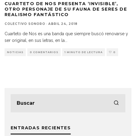
CUARTETO DE NOS PRESENTA ‘INVISIBLE’,
OTRO PERSONAJE DE SU FAUNA DE SERES DE
REALISMO FANTÁSTICO
COLECTIVO SONORO
·
ABRIL 24, 2018
Cuarteto de Nos es una banda que siempre buscó renovarse y
ser original, en sus letras, en la
...
NOTICIAS
0 COMENTARIOS
1 MINUTO DE LECTURA
0
ENTRADAS RECIENTES