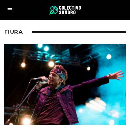
FIURA