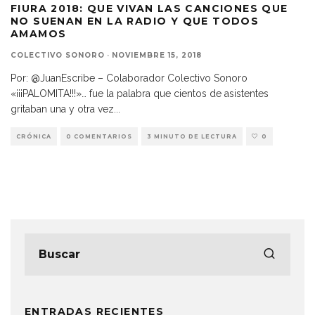
FIURA 2018: QUE VIVAN LAS CANCIONES QUE
NO SUENAN EN LA RADIO Y QUE TODOS
AMAMOS
COLECTIVO SONORO
·
NOVIEMBRE 15, 2018
Por: @JuanEscribe – Colaborador Colectivo Sonoro
«¡¡¡PALOMITA!!!»… fue la palabra que cientos de asistentes
gritaban una y otra vez
...
CRÓNICA
0 COMENTARIOS
3 MINUTO DE LECTURA
0
ENTRADAS RECIENTES