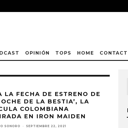
DCAST
OPINIÓN
TOPS
HOME
CONTAC
A LA FECHA DE ESTRENO DE
NOCHE DE LA BESTIA’, LA
ÍCULA COLOMBIANA
IRADA EN IRON MAIDEN
VO SONORO
·
SEPTIEMBRE 22, 2021