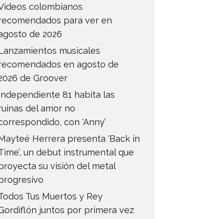
Videos colombianos
recomendados para ver en
agosto de 2026
Lanzamientos musicales
recomendados en agosto de
2026 de Groover
Independiente 81 habita las
ruinas del amor no
correspondido, con ‘Anny’
Mayteé Herrera presenta ‘Back in
Time’, un debut instrumental que
proyecta su visión del metal
progresivo
Todos Tus Muertos y Rey
Gordiflón juntos por primera vez