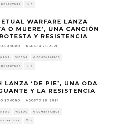
 DE LECTURA
0
PETUAL WARFARE LANZA
TA O MUERE’, UNA CANCIÓN
ROTESTA Y RESISTENCIA
VO SONORO
·
AGOSTO 25, 2021
ENTOS
VIDEOS
0 COMENTARIOS
 DE LECTURA
0
 LANZA ‘DE PIE’, UNA ODA
GUANTE Y LA RESISTENCIA
VO SONORO
·
AGOSTO 20, 2021
ENTOS
VIDEOS
0 COMENTARIOS
 DE LECTURA
0