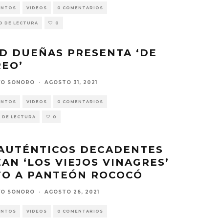
ENTOS
VIDEOS
0 COMENTARIOS
O DE LECTURA
0
D DUEÑAS PRESENTA ‘DE
EO’
VO SONORO
·
AGOSTO 31, 2021
ENTOS
VIDEOS
0 COMENTARIOS
 DE LECTURA
0
 AUTÉNTICOS DECADENTES
AN ‘LOS VIEJOS VINAGRES’
TO A PANTEÓN ROCOCÓ
VO SONORO
·
AGOSTO 26, 2021
ENTOS
VIDEOS
0 COMENTARIOS