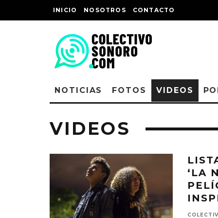
INICIO
NOSOTROS
CONTACTO
NOTICIAS
FOTOS
VIDEOS
PO
VIDEOS
LIST
‘LA 
PEL
INSP
COLECTI