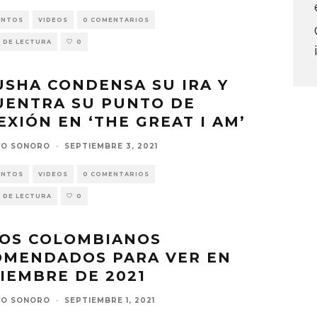
ENTOS
VIDEOS
0 COMENTARIOS
 DE LECTURA
0
SHA CONDENSA SU IRA Y
UENTRA SU PUNTO DE
EXIÓN EN ‘THE GREAT I AM’
VO SONORO
·
SEPTIEMBRE 3, 2021
ENTOS
VIDEOS
0 COMENTARIOS
 DE LECTURA
0
EOS COLOMBIANOS
OMENDADOS PARA VER EN
IEMBRE DE 2021
VO SONORO
·
SEPTIEMBRE 1, 2021