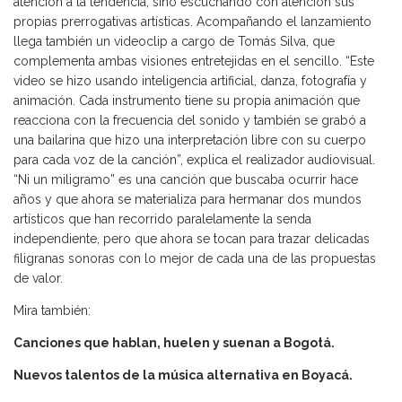
atención a la tendencia, sino escuchando con atención sus
propias prerrogativas artísticas. Acompañando el lanzamiento
llega también un videoclip a cargo de Tomás Silva, que
complementa ambas visiones entretejidas en el sencillo. “Este
video se hizo usando inteligencia artificial, danza, fotografía y
animación. Cada instrumento tiene su propia animación que
reacciona con la frecuencia del sonido y también se grabó a
una bailarina que hizo una interpretación libre con su cuerpo
para cada voz de la canción”, explica el realizador audiovisual.
“Ni un miligramo” es una canción que buscaba ocurrir hace
años y que ahora se materializa para hermanar dos mundos
artísticos que han recorrido paralelamente la senda
independiente, pero que ahora se tocan para trazar delicadas
filigranas sonoras con lo mejor de cada una de las propuestas
de valor.
Mira también:
Canciones que hablan, huelen y suenan a Bogotá.
Nuevos talentos de la música alternativa en Boyacá.