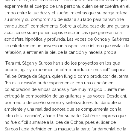
experimenta el cuerpo de una persona, quien se encuentra en el
limbo entre la lucidez y el sueño, mientras que su pareja reitera
su amor y su compromiso de estar a su lado para transmitirle
tranquilidad”, complementa. Sobre la cálida base de una guitarra
acústica se superponen capas electrónicas que generan una
atmósfera hipnótica y profunda. Las voces de Ochoa y Gutiérrez
se entretejen en un universo introspectivo e íntimo que invita a la
reflexión, a entrar en la piel de la canción y hacerla propia.
“Para mí, Ságan y Surcos han sido los proyectos en los que
puedo jugar y experimentar cómo productor musical”, explica
Felipe Ortega de Ságan, quien fungió como productor del tema.
“En esta ocasión pude experimentar con una canción en
colaboración de ambas bandas y fue muy mágico. Juanfe me
entregó la composición de las guitarras y las voces. Desde ahí,
por medio de diseño sonoro y sintetizadores, fui dándole un
ambiente y una realidad sonora que se complementa con la
letra de la canción”, añade. Por su parte, Gutiérrez expresa que
no fue difícil sumarse a la idea de Ochoa, pues el líder de
Surcos había definido en la maqueta la parte fundamental de la