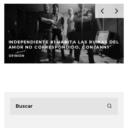
INDEPENDIENTE 81 HABITA LAS RUINAS DEL
AMOR NO CORRESPONDIDO, CON ‘ANNY’
OPINIÓN