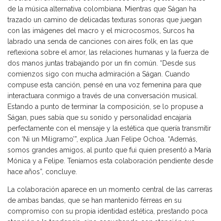
de la música alternativa colombiana. Mientras que Ságan ha
trazado un camino de delicadas texturas sonoras que juegan
con las imágenes del macro y el microcosmos, Surcos ha
labrado una senda de canciones con aires folk, en las que
reflexiona sobre el amor, las relaciones humanas y la fuerza de
dos manos juntas trabajando por un fin común. “Desde sus
comienzos sigo con mucha admiración a Ságan. Cuando
compuse esta canción, pensé en una voz femenina para que
interactuara conmigo a través de una conversación musical.
Estando a punto de terminar la composición, se lo propuse a
Ságan, pues sabía que su sonido y personalidad encajaría
perfectamente con el mensaje y la estética que quería transmitir
con ‘Ni un Miligramo’”, explica Juan Felipe Ochoa. “Además,
somos grandes amigos, al punto que fui quien presentó a María
Mónica y a Felipe. Teníamos esta colaboración pendiente desde
hace años”, concluye.
La colaboración aparece en un momento central de las carreras
de ambas bandas, que se han mantenido férreas en su
compromiso con su propia identidad estética, prestando poca