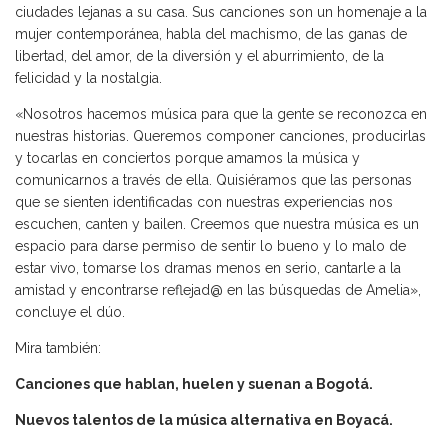
ciudades lejanas a su casa. Sus canciones son un homenaje a la
mujer contemporánea, habla del machismo, de las ganas de
libertad, del amor, de la diversión y el aburrimiento, de la
felicidad y la nostalgia.
«Nosotros hacemos música para que la gente se reconozca en
nuestras historias. Queremos componer canciones, producirlas
y tocarlas en conciertos porque amamos la música y
comunicarnos a través de ella. Quisiéramos que las personas
que se sienten identificadas con nuestras experiencias nos
escuchen, canten y bailen. Creemos que nuestra música es un
espacio para darse permiso de sentir lo bueno y lo malo de
estar vivo, tomarse los dramas menos en serio, cantarle a la
amistad y encontrarse reflejad@ en las búsquedas de Amelia»,
concluye el dúo.
Mira también:
Canciones que hablan, huelen y suenan a Bogotá.
Nuevos talentos de la música alternativa en Boyacá.