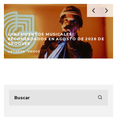
026 DE
INDEPENDIENTE 81 HABITA LAS RUINA
AMOR NO CORRESPONDIDO, CON ‘ANN
OPINIÓN