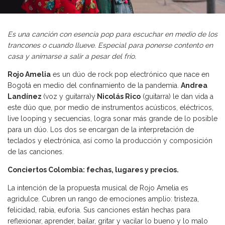
Es una canción con esencia pop para escuchar en medio de los
trancones o cuando llueve. Especial para ponerse contento en
casa y animarse a salir a pesar del frío.
Rojo Amelia
es un dúo de rock pop electrónico que nace en
Bogotá en medio del confinamiento de la pandemia.
Andrea
Landínez
(voz y guitarra)y
Nicolás Rico
(guitarra) le dan vida a
este dúo que, por medio de instrumentos acústicos, eléctricos,
live looping y secuencias, logra sonar más grande de lo posible
para un dúo. Los dos se encargan de la interpretación de
teclados y electrónica, así como la producción y composición
de las canciones.
Conciertos Colombia: fechas, lugares y precios.
La intención de la propuesta musical de Rojo Amelia es
agridulce. Cubren un rango de emociones amplio: tristeza,
felicidad, rabia, euforia. Sus canciones están hechas para
reflexionar, aprender, bailar, gritar y vacilar lo bueno y lo malo