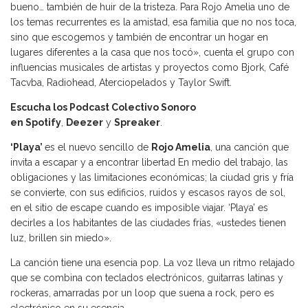
bueno… también de huir de la tristeza. Para Rojo Amelia uno de
los temas recurrentes es la amistad, esa familia que no nos toca,
sino que escogemos y también de encontrar un hogar en
lugares diferentes a la casa que nos tocó», cuenta el grupo con
influencias musicales de artistas y proyectos como Bjork, Café
Tacvba, Radiohead, Aterciopelados y Taylor Swift.
Escucha los Podcast Colectivo Sonoro
en
Spotify
,
Deezer
y
Spreaker
.
‘Playa’
es el nuevo sencillo de
Rojo Amelia
, una canción que
invita a escapar y a encontrar libertad En medio del trabajo, las
obligaciones y las limitaciones económicas; la ciudad gris y fría
se convierte, con sus edificios, ruidos y escasos rayos de sol,
en el sitio de escape cuando es imposible viajar. ‘Playa’ es
decirles a los habitantes de las ciudades frías, «ustedes tienen
luz, brillen sin miedo».
La canción tiene una esencia pop. La voz lleva un ritmo relajado
que se combina con teclados electrónicos, guitarras latinas y
rockeras, amarradas por un loop que suena a rock, pero es