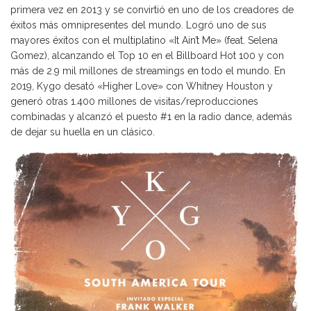
primera vez en 2013 y se convirtió en uno de los creadores de
éxitos más omnipresentes del mundo. Logró uno de sus
mayores éxitos con el multiplatino «It Ain’t Me» (feat. Selena
Gomez), alcanzando el Top 10 en el Billboard Hot 100 y con
más de 2.9 mil millones de streamings en todo el mundo. En
2019, Kygo desató «Higher Love» con Whitney Houston y
generó otras 1.400 millones de visitas/reproducciones
combinadas y alcanzó el puesto #1 en la radio dance, además
de dejar su huella en un clásico.