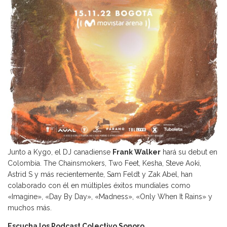
Junto a Kygo, el DJ canadiense
Frank Walker
hará su debut en
Colombia. The Chainsmokers, Two Feet, Kesha, Steve Aoki,
Astrid S y más recientemente, Sam Feldt y Zak Abel, han
colaborado con él en múltiples éxitos mundiales como
«Imagine», «Day By Day», «Madness», «Only When It Rains» y
muchos más.
Escucha los Podcast Colectivo Sonoro