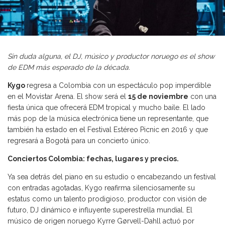
Sin duda alguna, el DJ, músico y productor noruego es el show
de EDM más esperado de la década.
Kygo
regresa a Colombia con un espectáculo pop imperdible
en el Movistar Arena. El show será el
15 de noviembre
con una
fiesta única que ofrecerá EDM tropical y mucho baile. El lado
más pop de la música electrónica tiene un representante, que
también ha estado en el Festival Estéreo Picnic en 2016 y que
regresará a Bogotá para un concierto único.
Conciertos Colombia: fechas, lugares y precios.
Ya sea detrás del piano en su estudio o encabezando un festival
con entradas agotadas, Kygo reafirma silenciosamente su
estatus como un talento prodigioso, productor con visión de
futuro, DJ dinámico e influyente superestrella mundial. El
músico de origen noruego Kyrre Gørvell-Dahll actuó por