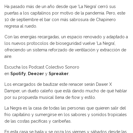
Ha pasado más de un año desde que ‘La Negra’ cerró sus
puertas a los capitalinos por motivo de la pandemia. Pero, este
10 de septiembre el bar con más sabrosura de Chapinero
regresa al ruedo.
Con las energías recargadas, un espacio renovado y adaptado a
los nuevos protocolos de bioseguridad vuelve ‘La Negra’,
ofreciendo un sistema reforzado de ventilación y extracción de
aire.
Escucha los Podcast Colectivo Sonoro
en
Spotify
,
Deezer
y
Spreaker
.
Los encargados de bautizar este renacer serán Dawer X
Damper, un dueto caleño que está dando mucho de qué hablar
por su propuesta musical llena de flow y estilo.
La Negra es la casa de todas las personas que quieren salir del
frio capitalino y sumergirse en los sabores y sonidos tropicales
de las costas pacíficas y caribeñas.
En esta casa se baila y se goza los viernes y sábados desde las