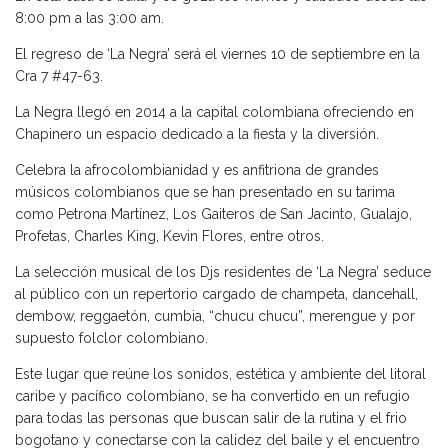
8:00 pm a las 3:00 am.
El regreso de ‘La Negra’ será el viernes 10 de septiembre en la
Cra 7 #47-63.
La Negra llegó en 2014 a la capital colombiana ofreciendo en
Chapinero un espacio dedicado a la fiesta y la diversión.
Celebra la afrocolombianidad y es anfitriona de grandes
músicos colombianos que se han presentado en su tarima
como Petrona Martínez, Los Gaiteros de San Jacinto, Gualajo,
Profetas, Charles King, Kevin Flores, entre otros.
La selección musical de los Djs residentes de ‘La Negra’ seduce
al público con un repertorio cargado de champeta, dancehall,
dembow, reggaetón, cumbia, “chucu chucu”, merengue y por
supuesto folclor colombiano.
Este lugar que reúne los sonidos, estética y ambiente del litoral
caribe y pacífico colombiano, se ha convertido en un refugio
para todas las personas que buscan salir de la rutina y el frio
bogotano y conectarse con la calidez del baile y el encuentro