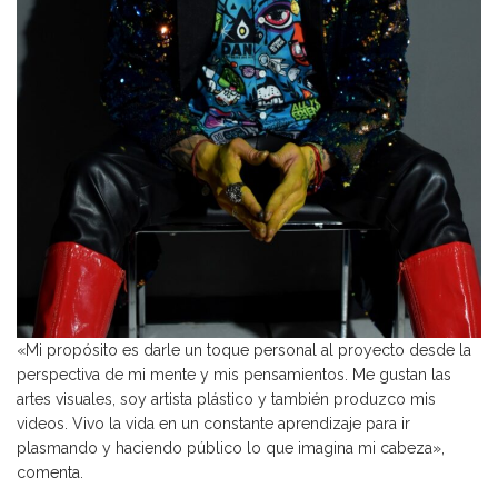
«Mi propósito es darle un toque personal al proyecto desde la
perspectiva de mi mente y mis pensamientos. Me gustan las
artes visuales, soy artista plástico y también produzco mis
videos. Vivo la vida en un constante aprendizaje para ir
plasmando y haciendo público lo que imagina mi cabeza»,
comenta.