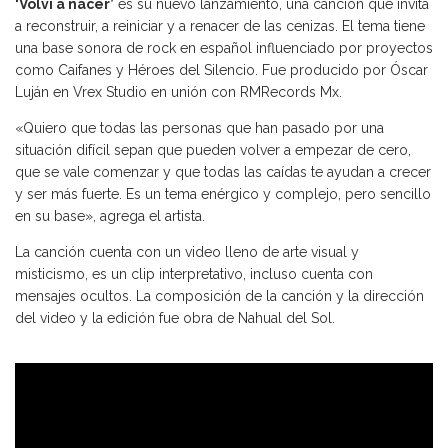
‘Volví a nacer’
es su nuevo lanzamiento, una canción que invita
a reconstruir, a reiniciar y a renacer de las cenizas. El tema tiene
una base sonora de rock en español influenciado por proyectos
como Caifanes y Héroes del Silencio. Fue producido por Óscar
Luján en Vrex Studio en unión con RMRecords Mx.
«Quiero que todas las personas que han pasado por una
situación difícil sepan que pueden volver a empezar de cero,
que se vale comenzar y que todas las caídas te ayudan a crecer
y ser más fuerte. Es un tema enérgico y complejo, pero sencillo
en su base», agrega el artista.
La canción cuenta con un video lleno de arte visual y
misticismo, es un clip interpretativo, incluso cuenta con
mensajes ocultos. La composición de la canción y la dirección
del video y la edición fue obra de Nahual del Sol.