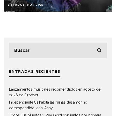
LISTADOS
NOTICIAS
ENTRADAS RECIENTES
Lanzamientos musicales recomendados en agosto de
2026 de Groover
Independiente 81 habita las ruinas del amor no
correspondido, con ‘Anny’
Todos Tus Muertos y Rey Gordiflón juntos por primera