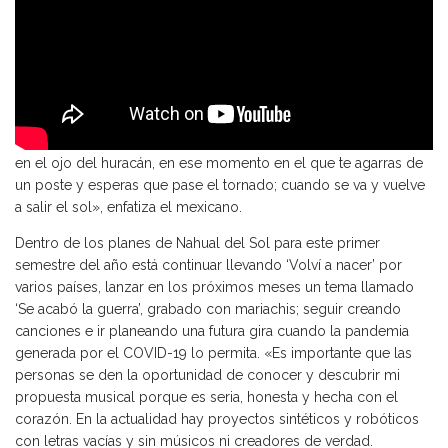
«‘Volví a nacer’ es perfecta para escuchar cuando te sientas solo
en el ojo del huracán, en ese momento en el que te agarras de
un poste y esperas que pase el tornado; cuando se va y vuelve
a salir el sol», enfatiza el mexicano.
Dentro de los planes de Nahual del Sol para este primer
semestre del año está continuar llevando ‘Volví a nacer’ por
varios países, lanzar en los próximos meses un tema llamado
‘Se acabó la guerra’, grabado con mariachis; seguir creando
canciones e ir planeando una futura gira cuando la pandemia
generada por el COVID-19 lo permita. «Es importante que las
personas se den la oportunidad de conocer y descubrir mi
propuesta musical porque es seria, honesta y hecha con el
corazón. En la actualidad hay proyectos sintéticos y robóticos
con letras vacías y sin músicos ni creadores de verdad.