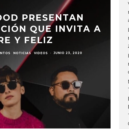
OOD PRESENTAN
NCIÓN QUE INVITA A
RE Y FELIZ
ENTOS
NOTICIAS
VIDEOS
·
JUNIO 23, 2020