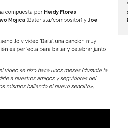
ana compuesta por
Heidy Flores
vo Mojica
(Baterista/compositor) y
Joe
ncillo y vídeo ‘Baila’, una canción muy
mbién es perfecta para bailar y celebrar junto
el video se hizo hace unos meses (durante la
irle a nuestros amigos y seguidores del
os mismos bailando el nuevo sencillo»
,