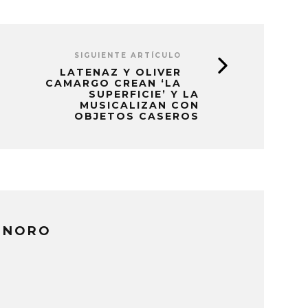
SIGUIENTE ARTÍCULO
LATENAZ Y OLIVER
CAMARGO CREAN ‘LA
SUPERFICIE’ Y LA
MUSICALIZAN CON
OBJETOS CASEROS
ONORO