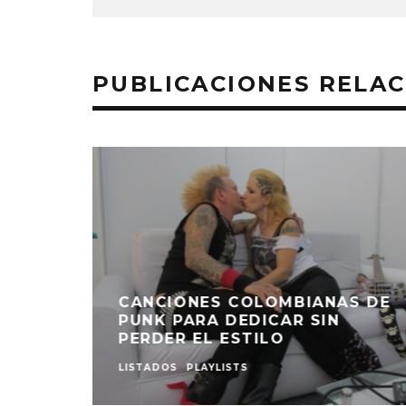
PUBLICACIONES RELA
ANAS DE
FESTIVAL CORDILLERA 2025:
IN
10 ARTISTAS COLOMBIANOS
PARA VER
LISTADOS
OPINIÓN
TOPS DE MÚSICA