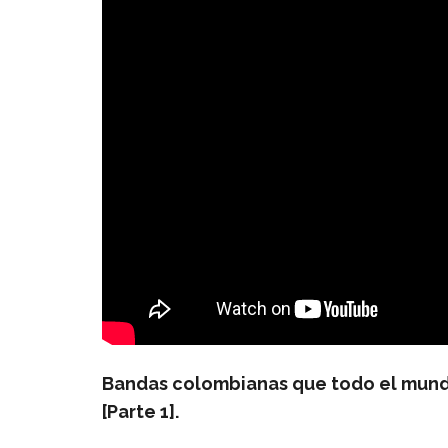
Mira también:
Bandas colombianas que todo el mundo
[Parte 1].