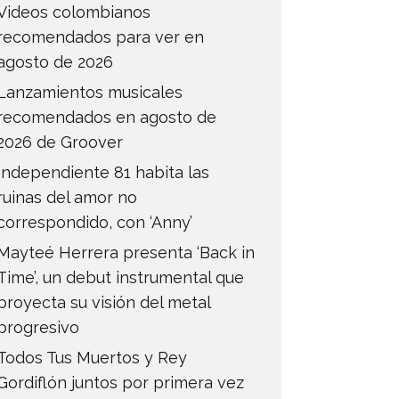
Videos colombianos
recomendados para ver en
agosto de 2026
Lanzamientos musicales
recomendados en agosto de
2026 de Groover
Independiente 81 habita las
ruinas del amor no
correspondido, con ‘Anny’
Mayteé Herrera presenta ‘Back in
Time’, un debut instrumental que
proyecta su visión del metal
progresivo
Todos Tus Muertos y Rey
Gordiflón juntos por primera vez