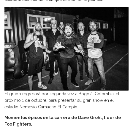
El grupo regresará por segunda vez a Bogotá, Colombia, el
próximo 1 de octubre, para presentar su gran show en el
estadio Nemesio Camacho El Campín.
Momentos épicos en la carrera de Dave Grohl, líder de
Foo Fighters.