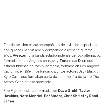
En esta ocasión estará acompañado de invitados especiales,
con quienes han viajado y compartido escenario durante
años:
Weezer
, una banda estadounidense de rock alternativo,
formada en Los Ángeles en 1992; y
Tenacious D
, un dúo
estadounidense de rock y comedia, formado en Los Ángeles,
California, en 1994. Fue fundado por los actores Jack Black y
Kyle Gass, que formaban parte de la compañía de teatro The
Actors’ Gang en ese momento.
Foo Fighters está conformada por
Dave Grohl, Taylor
Hawkins, Nate Mendel, Pat Smear, Chris Shiflett y Rami
Jaffee
.