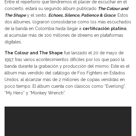
Entre el repertorio que tendremos el placer de escuchar en el
concierto, estará su segundo álbum publicado
The Colour and
The Shape
y el sexto,
Echoes, Silence, Patience & Grace
. Estos
dos álbumes, lograron consolidarse como los más escuchados
de la banda en Colombia hasta llegar a
certificación
platino
,
al acumular más de 100 millones de streams en plataformas
digitales.
The Colour and The Shape
fue lanzado el 20 de mayo de
1997, tras varios acontecimientos difíciles por los que pasó la
banda durante la grabación y producción del mismo. Este es el
álbum más vendido del catálogo de Foo Fighters en Estados
Unidos, al alcanzar más de 2 millones de copias vendidas en
poco tiempo. El álbum cuenta con clásicos como “Everlong”,
“My Hero” y “Monkey Wrench”.