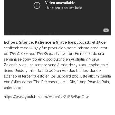
¡Feliz cumpleaños Foo Fighters!
Echoes, Silence, Patience & Grace
fue publicado el 25 de
septiembre de 2007 y fue producido por el mismo productor
de
The Colour and The Shape,
Gil Norton. En menos de una
semana se convirtió en disco platino en Australia y Nueva
Zelanda, y en una semana vendió más de 130.000 copias en el
Reino Unido y más de 160.000 en Estados Unidos, donde
alcanzo el tercer puesto en los Bilboard 200. Este álbum cuenta
con éxitos como ‘The Pretender’, ‘Let It Die’, ‘Long Road to Ruin’,
entre otras.
https://www.youtube.com/watch?v=ZxB6AF4dG-w