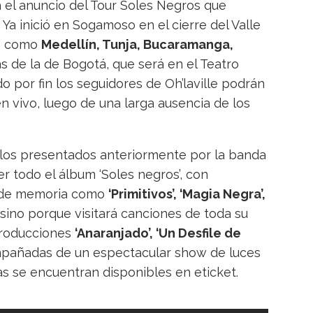
ga el anuncio del Tour Soles Negros que
Ya inició en Sogamoso en el cierre del Valle
es como
Medellín, Tunja, Bucaramanga,
 de la de Bogotá, que será en el Teatro
 por fin los seguidores de Oh’laville podrán
n vivo, luego de una larga ausencia de los
 los presentados anteriormente por la banda
er todo el álbum ‘Soles negros’, con
n de memoria como
‘Primitivos’, ‘Magia Negra’,
, sino porque visitará canciones de toda su
producciones
‘Anaranjado’, ‘Un Desfile de
mpañadas de un espectacular show de luces
s se encuentran disponibles en eticket.