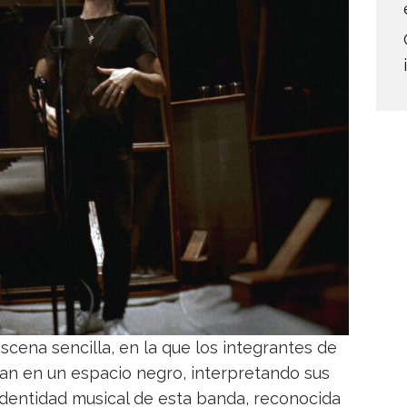
cena sencilla, en la que los integrantes de
ran en un espacio negro, interpretando sus
identidad musical de esta banda, reconocida