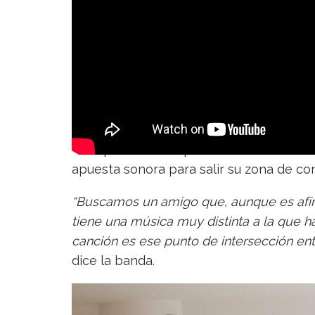
Es la primera vez que la banda tiene un 
apuesta sonora para salir su zona de con
“Buscamos un amigo que, aunque es afí
tiene una música muy distinta a la que 
canción es ese punto de intersección ent
dice la banda.