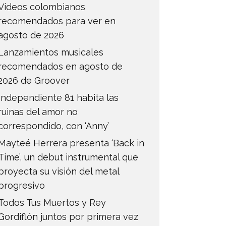
Videos colombianos
recomendados para ver en
agosto de 2026
Lanzamientos musicales
recomendados en agosto de
2026 de Groover
Independiente 81 habita las
ruinas del amor no
correspondido, con ‘Anny’
Mayteé Herrera presenta ‘Back in
Time’, un debut instrumental que
proyecta su visión del metal
progresivo
Todos Tus Muertos y Rey
Gordiflón juntos por primera vez