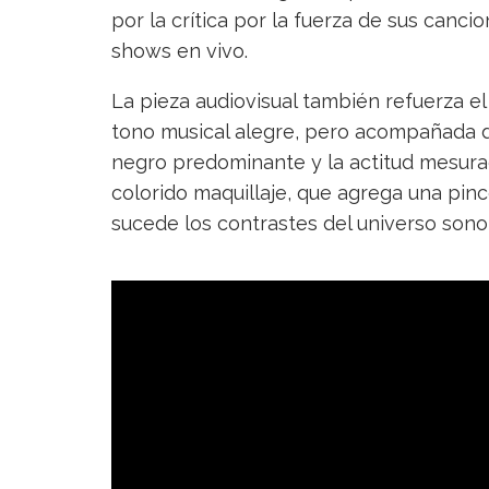
por la crítica por la fuerza de sus canci
shows en vivo.
La pieza audiovisual también refuerza el
tono musical alegre, pero acompañada de 
negro predominante y la actitud mesura
colorido maquillaje, que agrega una pince
sucede los contrastes del universo sonor