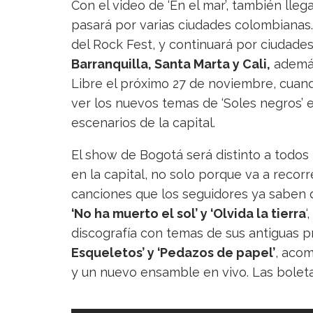
Con el video de ‘En el mar’, también lle
pasará por varias ciudades colombianas. 
del Rock Fest, y continuará por ciudad
Barranquilla, Santa Marta y Cali,
además
Libre el próximo 27 de noviembre, cuando
ver los nuevos temas de ‘Soles negros’ e
escenarios de la capital.
El show de Bogotá será distinto a todos
en la capital, no solo porque va a recorr
canciones que los seguidores ya sabe
‘No ha muerto el sol’ y ‘Olvida la tierra
‘
discografía con temas de sus antiguas 
Esqueletos’ y ‘Pedazos de papel’
, aco
y un nuevo ensamble en vivo. Las boleta