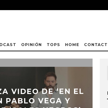
DCAST
OPINIÓN
TOPS
HOME
CONTAC
A VIDEO DE ‘EN EL
N PABLO VEGA Y