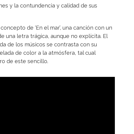
ones y la contundencia y calidad de sus
 concepto de ‘En el mar’, una canción con un
una letra trágica, aunque no explícita. El
da de los músicos se contrasta con su
lada de color a la atmósfera, tal cual
o de este sencillo.