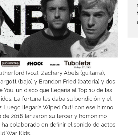
herford (voz), Zachary Abels (guitarra),
rgott (bajo) y Brandon Fried (batería) y dos
You, un disco que llegaría al Top 10 de las
idos. La fortuna les daba su bendición y el
z. Luego llegaría Wiped Out! con ese himno
arzo de 2018 lanzaron su tercer y homónimo
n ha colaborado en definir el sonido de actos
ld War Kids.