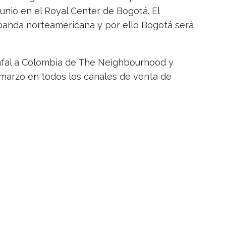
unio en el Royal Center de Bogotá. El
banda norteamericana y por ello Bogotá será
unfal a Colombia de The Neighbourhood y
e marzo en todos los canales de venta de