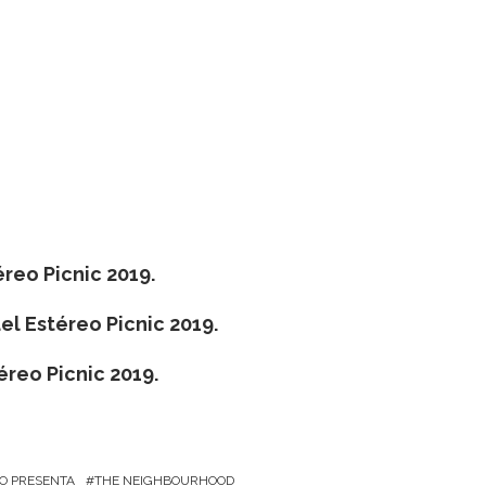
éreo Picnic 2019.
el Estéreo Picnic 2019.
éreo Picnic 2019.
O PRESENTA
THE NEIGHBOURHOOD