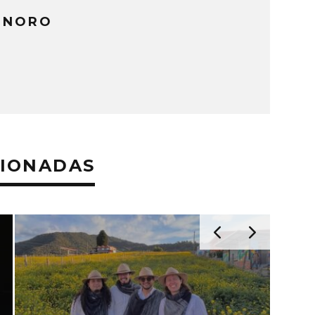
ONORO
CIONADAS