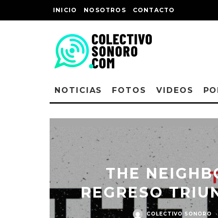
INICIO
NOSOTROS
CONTACTO
NOTICIAS
FOTOS
VIDEOS
PO
THE NEIGHB
REGRESO TRIU
COLECTIVO SONORO
·