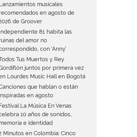
Lanzamientos musicales
recomendados en agosto de
2026 de Groover
Independiente 81 habita las
ruinas del amor no
correspondido, con ‘Anny’
Todos Tus Muertos y Rey
Gordiflón juntos por primera vez
en Lourdes Music Hall en Bogotá
Canciones que hablan o están
inspiradas en agosto
Festival La Música En Venas
celebra 10 años de sonidos,
memoria e identidad
2 Minutos en Colombia: Cinco