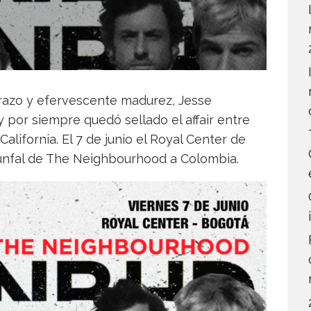
brazo y efervescente madurez, Jesse
y por siempre quedó sellado el affair entre
lifornia. El 7 de junio el Royal Center de
iunfal de The Neighbourhood a Colombia.