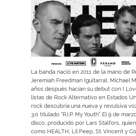
La banda nació en 2011 de la mano de Rut
Jeremiah Freedman (guitarra), Michael Ma
años después hacían su debut con I Love 
listas de Rock Alternativo en Estados Un
rock descubría una nueva y revulsiva vo
3.0 titulado “R.I.P. My Youth”. El 9 de m
disco, producido por Lars Stalfors, quie
como HEALTH, Lil Peep, St. Vincent y Co