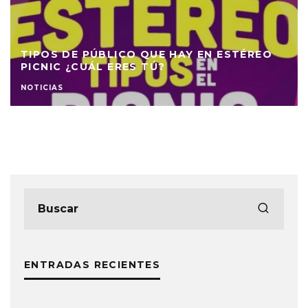
HOY SE CELEBRA EL CLIFF BU
Y EN ESTÉREO
HONOR AL VIRTUOSO BAJISTA
METALLICA
NOTICIAS
ENTRADAS RECIENTES