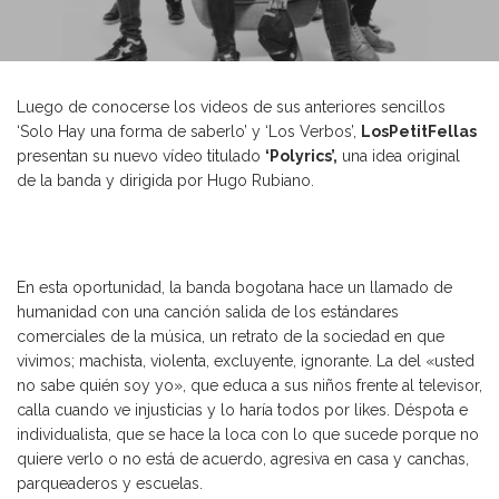
Luego de conocerse los videos de sus anteriores sencillos
‘Solo Hay una forma de saberlo’ y ‘Los Verbos’,
LosPetitFellas
presentan su nuevo vídeo titulado
‘Polyrics’,
una idea original
de la banda y dirigida por Hugo Rubiano.
En esta oportunidad, la banda bogotana hace un llamado de
humanidad con una canción salida de los estándares
comerciales de la música, un retrato de la sociedad en que
vivimos; machista, violenta, excluyente, ignorante. La del «usted
no sabe quién soy yo», que educa a sus niños frente al televisor,
calla cuando ve injusticias y lo haría todos por likes. Déspota e
individualista, que se hace la loca con lo que sucede porque no
quiere verlo o no está de acuerdo, agresiva en casa y canchas,
parqueaderos y escuelas.