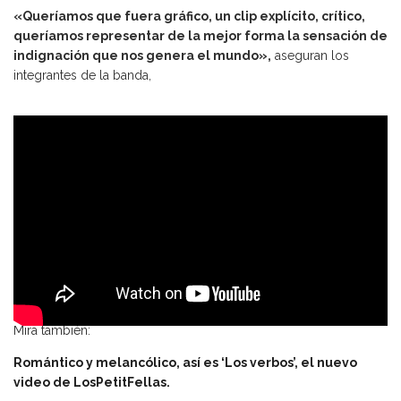
«Queríamos que fuera gráfico, un clip explícito, crítico,
queríamos representar de la mejor forma la sensación de
indignación que nos genera el mundo»,
aseguran los
integrantes de la banda,
Mira también:
Romántico y melancólico, así es ‘Los verbos’, el nuevo
video de LosPetitFellas.