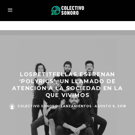
LOSPETITFELLAS ESTRENAN
‘POLYRICS’, UN LLAMADO DE
ATENCIÓN A LA SOCIEDAD EN LA
QUE VIVIMOS
COLECTIVO SONORO
·
LANZAMIENTOS
·
AGOSTO 9, 2018