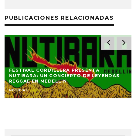
PUBLICACIONES RELACIONADAS
FESTIVAL CORDILLERA PRESENTA
NUTIBARA: UN CONCIERTO DE LEYENDAS
REGGAE EN MEDELLÍN
NOTICIAS