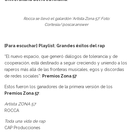
Rocca se llevó el galardón ‘Artista Zona 57’. Foto:
Cortesía/@oscar.answer
[Para escuchar]
Playlist: Grandes éxitos del rap
“El nuevo espacio, que generó diálogos de tolerancia y de
cooperación, está destinado a seguir creciendo y uniendo a los
raperos más allá de las fronteras musicales, egos y discordias
de redes sociales”:
Premios Zona 57
Estos fueron los ganadores de la primera versión de los
Premios Zona 57
:
Artista ZONA 57
ROCCA
Toda una vida de rap
CAP Producciones