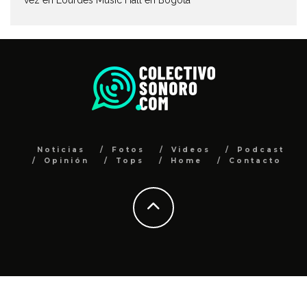
vez en Lourdes Music Hall en Bogotá
Noticias
Fotos
Videos
Podcast
Opinión
Tops
Home
Contacto