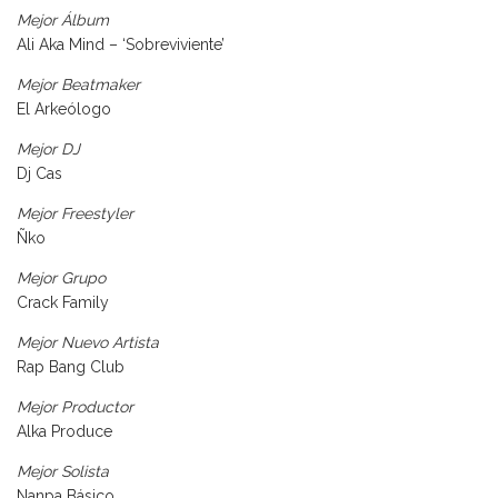
Mejor Álbum
Ali Aka Mind – ‘Sobreviviente’
Mejor Beatmaker
El Arkeólogo
Mejor DJ
Dj Cas
Mejor Freestyler
Ñko
Mejor Grupo
Crack Family
Mejor Nuevo Artista
Rap Bang Club
Mejor Productor
Alka Produce
Mejor Solista
Nanpa Básico