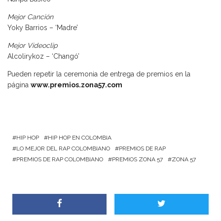
Mejor Canción
Yoky Barrios – ‘Madre’
Mejor Videoclip
Alcolirykoz – ‘Changó’
Pueden repetir la ceremonia de entrega de premios en la
página
www.premios.zona57.com
HIP HOP
HIP HOP EN COLOMBIA
LO MEJOR DEL RAP COLOMBIANO
PREMIOS DE RAP
PREMIOS DE RAP COLOMBIANO
PREMIOS ZONA 57
ZONA 57