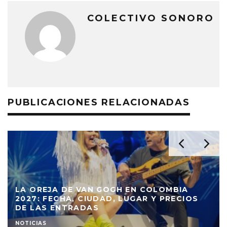
COLECTIVO SONORO
PUBLICACIONES RELACIONADAS
LA OREJA DE VAN GOGH EN COLOMBIA
2027: FECHA, CIUDAD, LUGAR Y PRECIOS
DE LAS ENTRADAS
NOTICIAS