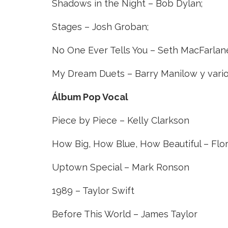
Shadows in the Night – Bob Dylan;
Stages – Josh Groban;
No One Ever Tells You – Seth MacFarlan
My Dream Duets – Barry Manilow y varios
Álbum
Pop Vocal
Piece by Piece – Kelly Clarkson
How Big, How Blue, How Beautiful – Flo
Uptown Special – Mark Ronson
1989 – Taylor Swift
Before This World – James Taylor