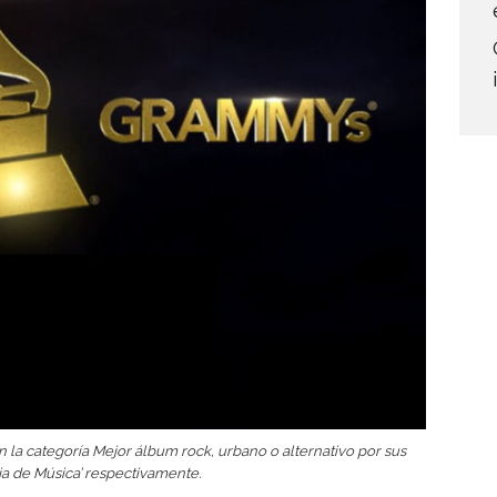
la categoría Mejor álbum rock, urbano o alternativo por sus
ja de Música’ respectivamente.