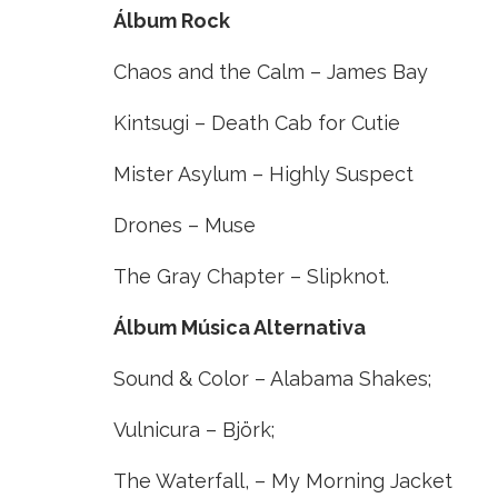
Álbum
Rock
Chaos and the Calm – James Bay
Kintsugi – Death Cab for Cutie
Mister Asylum – Highly Suspect
Drones – Muse
The Gray Chapter – Slipknot.
Álbum
Música Alternativa
Sound & Color – Alabama Shakes;
Vulnicura – Björk;
The Waterfall, – My Morning Jacket