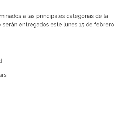
ominados a las principales categorías de la
e serán entregados este lunes 15 de febrero
d
ars