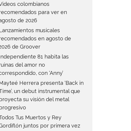
Videos colombianos
recomendados para ver en
agosto de 2026
Lanzamientos musicales
recomendados en agosto de
2026 de Groover
Independiente 81 habita las
ruinas del amor no
correspondido, con ‘Anny’
Mayteé Herrera presenta ‘Back in
Time’, un debut instrumental que
proyecta su visión del metal
progresivo
Todos Tus Muertos y Rey
Gordiflón juntos por primera vez