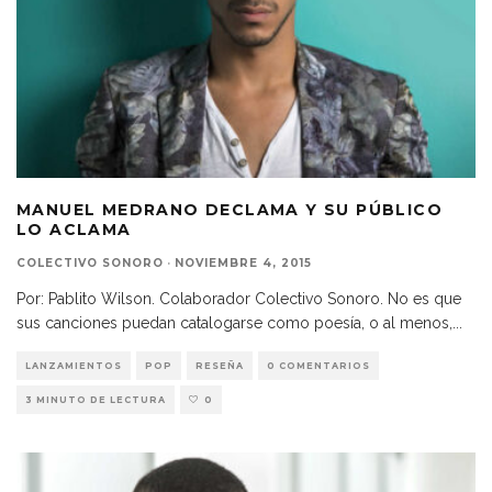
MANUEL MEDRANO DECLAMA Y SU PÚBLICO
LO ACLAMA
COLECTIVO SONORO
·
NOVIEMBRE 4, 2015
Por: Pablito Wilson. Colaborador Colectivo Sonoro. No es que
sus canciones puedan catalogarse como poesía, o al menos,
...
LANZAMIENTOS
POP
RESEÑA
0 COMENTARIOS
3 MINUTO DE LECTURA
0