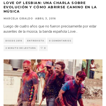
LOVE OF LESBIAN: UNA CHARLA SOBRE
EVOLUCIÓN Y CÓMO ABRIRSE CAMINO EN LA
MÚSICA
MARCELA GIRALDO
·
ABRIL 3, 2016
Luego de cuatro años que no fueron precisamente por estar
ausentes de la música, la banda española Love
...
DISCOS 2016
ENTREVISTA
0 COMENTARIOS
2 MINUTO DE LECTURA
0