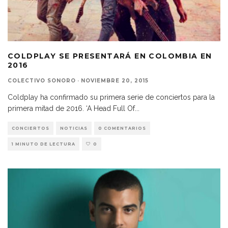
COLDPLAY SE PRESENTARÁ EN COLOMBIA EN
2016
COLECTIVO SONORO
·
NOVIEMBRE 20, 2015
Coldplay ha confirmado su primera serie de conciertos para la
primera mitad de 2016. ‘A Head Full Of
...
CONCIERTOS
NOTICIAS
0 COMENTARIOS
1 MINUTO DE LECTURA
0