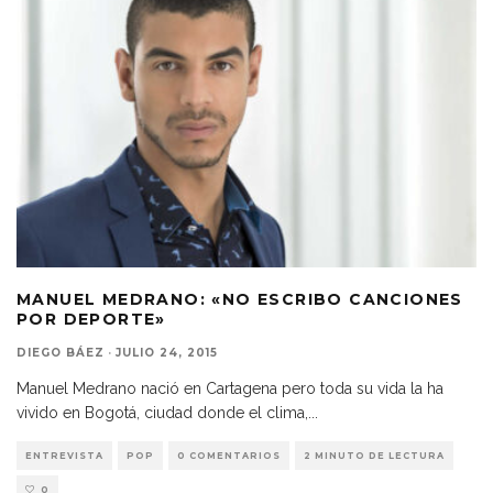
MANUEL MEDRANO: «NO ESCRIBO CANCIONES
POR DEPORTE»
DIEGO BÁEZ
·
JULIO 24, 2015
Manuel Medrano nació en Cartagena pero toda su vida la ha
vivido en Bogotá, ciudad donde el clima,
...
ENTREVISTA
POP
0 COMENTARIOS
2 MINUTO DE LECTURA
0