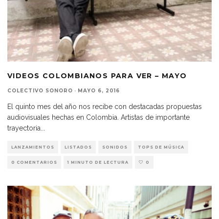
VIDEOS COLOMBIANOS PARA VER – MAYO
COLECTIVO SONORO
·
MAYO 6, 2016
El quinto mes del año nos recibe con destacadas propuestas
audiovisuales hechas en Colombia. Artistas de importante
trayectoria
...
LANZAMIENTOS
LISTADOS
SONIDOS
TOPS DE MÚSICA
0 COMENTARIOS
1 MINUTO DE LECTURA
0