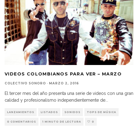
VIDEOS COLOMBIANOS PARA VER – MARZO
COLECTIVO SONORO
·
MARZO 2, 2016
El tercer mes del año presenta una serie de videos con una gran
calidad y profesionalismo independientemente de
...
LANZAMIENTOS
LISTADOS
SONIDOS
TOPS DE MÚSICA
0 COMENTARIOS
1 MINUTO DE LECTURA
0