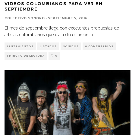
VIDEOS COLOMBIANOS PARA VER EN
SEPTIEMBRE
COLECTIVO SONORO
·
SEPTIEMBRE 5, 2016
El mes de septiembre llega con excelentes propuestas de
artistas colombianos que día a día están en la
...
LANZAMIENTOS
LISTADOS
SONIDOS
0 COMENTARIOS
1 MINUTO DE LECTURA
0