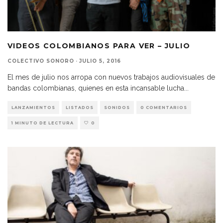
VIDEOS COLOMBIANOS PARA VER – JULIO
COLECTIVO SONORO
·
JULIO 5, 2016
El mes de julio nos arropa con nuevos trabajos audiovisuales de
bandas colombianas, quienes en esta incansable lucha
...
LANZAMIENTOS
LISTADOS
SONIDOS
0 COMENTARIOS
1 MINUTO DE LECTURA
0