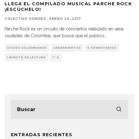
LLEGA EL COMPILADO MUSICAL PARCHE ROCK
¡ESCÚCHELO!
COLECTIVO SONORO
·
ENERO 24, 2017
Parche Rock es un circuito de conciertos realizado en varia
ciudades de Colombia, que busca que el público
...
DISCOS COLOMBIANOS
LANZAMIENTOS
0 COMENTARIOS
1 MINUTO DE LECTURA
0
ENTRADAS RECIENTES