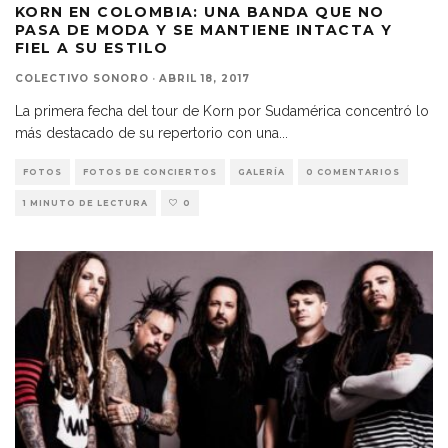
KORN EN COLOMBIA: UNA BANDA QUE NO
PASA DE MODA Y SE MANTIENE INTACTA Y
FIEL A SU ESTILO
COLECTIVO SONORO
·
ABRIL 18, 2017
La primera fecha del tour de Korn por Sudamérica concentró lo
más destacado de su repertorio con una
...
FOTOS
FOTOS DE CONCIERTOS
GALERÍA
0 COMENTARIOS
1 MINUTO DE LECTURA
0