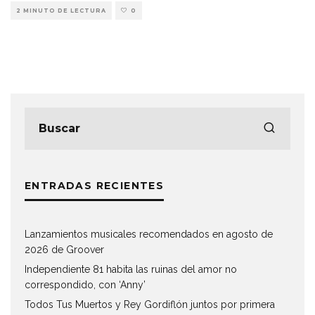
2 MINUTO DE LECTURA
0
ENTRADAS RECIENTES
Lanzamientos musicales recomendados en agosto de
2026 de Groover
Independiente 81 habita las ruinas del amor no
correspondido, con ‘Anny’
Todos Tus Muertos y Rey Gordiflón juntos por primera