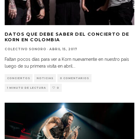
DATOS QUE DEBE SABER DEL CONCIERTO DE
KORN EN COLOMBIA
COLECTIVO SONORO
·
ABRIL 15, 2017
Faltan pocos días para ver a Korn nuevamente en nuestro país
luego de su primera visita en abril
...
CONCIERTOS
NOTICIAS
0 COMENTARIOS
1 MINUTO DE LECTURA
0