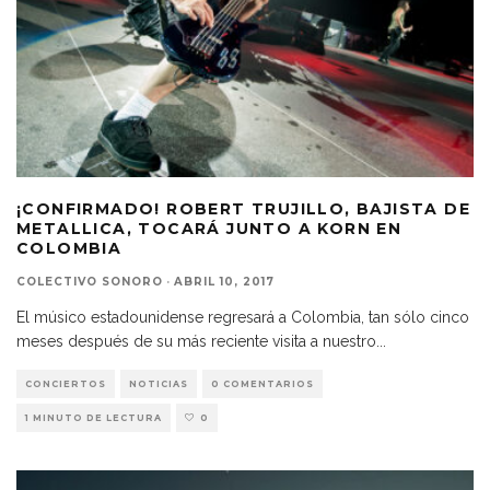
¡CONFIRMADO! ROBERT TRUJILLO, BAJISTA DE
METALLICA, TOCARÁ JUNTO A KORN EN
COLOMBIA
COLECTIVO SONORO
·
ABRIL 10, 2017
El músico estadounidense regresará a Colombia, tan sólo cinco
meses después de su más reciente visita a nuestro
...
CONCIERTOS
NOTICIAS
0 COMENTARIOS
1 MINUTO DE LECTURA
0