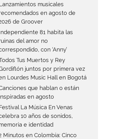
Lanzamientos musicales
recomendados en agosto de
2026 de Groover
Independiente 81 habita las
ruinas del amor no
correspondido, con ‘Anny’
Todos Tus Muertos y Rey
Gordiflón juntos por primera vez
en Lourdes Music Hall en Bogotá
Canciones que hablan o están
inspiradas en agosto
Festival La Música En Venas
celebra 10 años de sonidos,
memoria e identidad
2 Minutos en Colombia: Cinco