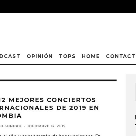
DCAST
OPINIÓN
TOPS
HOME
CONTAC
12 MEJORES CONCIERTOS
RNACIONALES DE 2019 EN
OMBIA
VO SONORO
·
DICIEMBRE 13, 2019