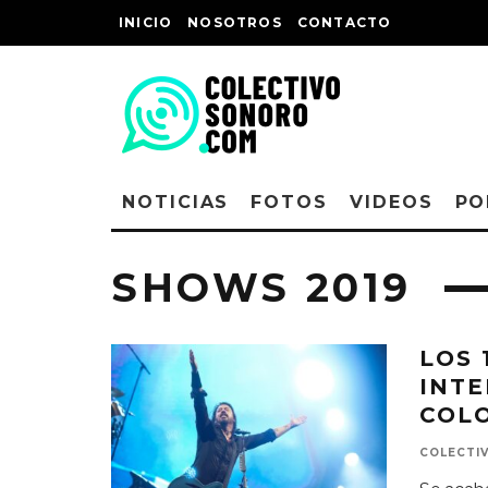
INICIO
NOSOTROS
CONTACTO
NOTICIAS
FOTOS
VIDEOS
PO
SHOWS 2019
LOS 
INTE
COL
COLECTI