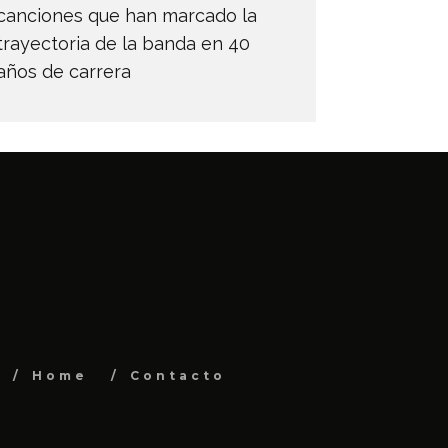
canciones que han marcado la
trayectoria de la banda en 40
años de carrera
Home
Contacto