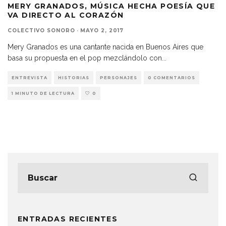
MERY GRANADOS, MÚSICA HECHA POESÍA QUE
VA DIRECTO AL CORAZÓN
COLECTIVO SONORO
·
MAYO 2, 2017
Mery Granados es una cantante nacida en Buenos Aires que
basa su propuesta en el pop mezclándolo con
...
ENTREVISTA
HISTORIAS
PERSONAJES
0 COMENTARIOS
1 MINUTO DE LECTURA
0
ENTRADAS RECIENTES