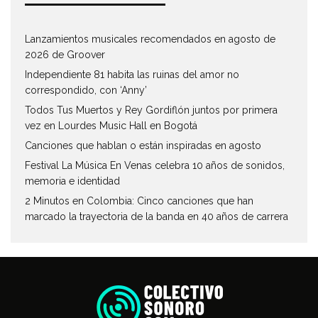
Lanzamientos musicales recomendados en agosto de
2026 de Groover
Independiente 81 habita las ruinas del amor no
correspondido, con ‘Anny’
Todos Tus Muertos y Rey Gordiflón juntos por primera
vez en Lourdes Music Hall en Bogotá
Canciones que hablan o están inspiradas en agosto
Festival La Música En Venas celebra 10 años de sonidos,
memoria e identidad
2 Minutos en Colombia: Cinco canciones que han
marcado la trayectoria de la banda en 40 años de carrera