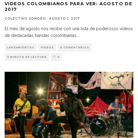
VIDEOS COLOMBIANOS PARA VER: AGOSTO DE
2017
COLECTIVO SONORO
·
AGOSTO 1, 2017
El mes de agosto nos recibe con una lista de poderosos videos
de destacadas bandas colombianas.
...
LANZAMIENTOS
VIDEOS
0 COMENTARIOS
3 MINUTO DE LECTURA
0