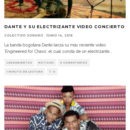
DANTE Y SU ELECTRIZANTE VIDEO CONCIERTO
COLECTIVO SONORO
·
JUNIO 14, 2016
La banda bogotana Dante lanza su más reciente video
‘Engineered for Chaos’, el cual consta de un electrizante
...
LANZAMIENTOS
NOTICIAS
0 COMENTARIOS
1 MINUTO DE LECTURA
0