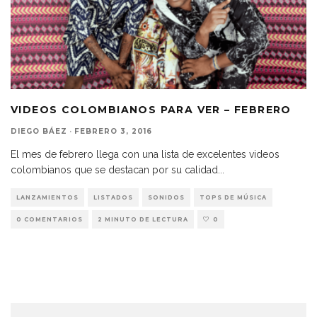
VIDEOS COLOMBIANOS PARA VER – FEBRERO
DIEGO BÁEZ
·
FEBRERO 3, 2016
El mes de febrero llega con una lista de excelentes videos
colombianos que se destacan por su calidad
...
LANZAMIENTOS
LISTADOS
SONIDOS
TOPS DE MÚSICA
0 COMENTARIOS
2 MINUTO DE LECTURA
0