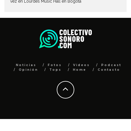
vez en Lourdes Music Hall en Bogotá
Noticias
Fotos
Videos
Podcast
Opinión
Tops
Home
Contacto