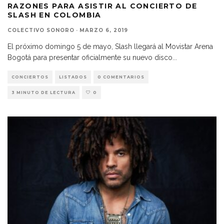
RAZONES PARA ASISTIR AL CONCIERTO DE
SLASH EN COLOMBIA
COLECTIVO SONORO
·
MARZO 6, 2019
El próximo domingo 5 de mayo, Slash llegará al Movistar Arena
Bogotá para presentar oficialmente su nuevo disco
...
CONCIERTOS
LISTADOS
0 COMENTARIOS
3 MINUTO DE LECTURA
0