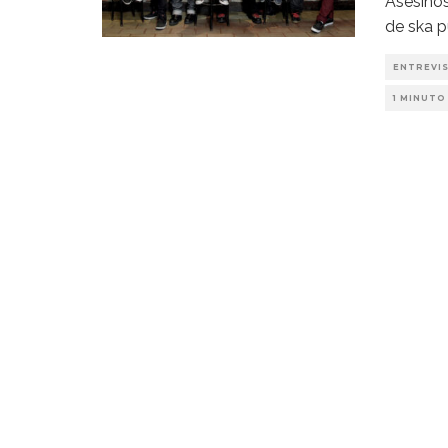
Asesinos
de ska p
ENTREVI
1 MINUTO