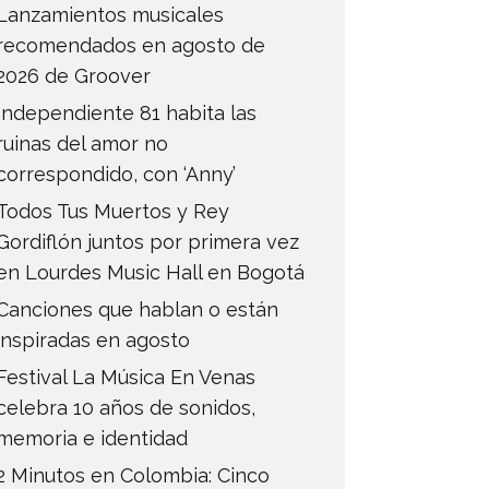
Lanzamientos musicales
recomendados en agosto de
2026 de Groover
Independiente 81 habita las
ruinas del amor no
correspondido, con ‘Anny’
Todos Tus Muertos y Rey
Gordiflón juntos por primera vez
en Lourdes Music Hall en Bogotá
Canciones que hablan o están
inspiradas en agosto
Festival La Música En Venas
celebra 10 años de sonidos,
memoria e identidad
2 Minutos en Colombia: Cinco