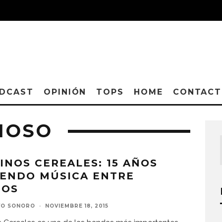
DCAST
OPINIÓN
TOPS
HOME
CONTAC
IOSO
INOS CEREALES: 15 AÑOS
IENDO MÚSICA ENTRE
VO SONORO
·
NOVIEMBRE 18, 2015