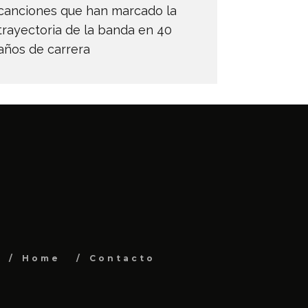
canciones que han marcado la
trayectoria de la banda en 40
años de carrera
Home
Contacto