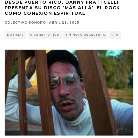
DESDE PUERTO RICO, DANNY FRATI CELLI
PRESENTA SU DISCO ‘MÁS ALLÁ’: EL ROCK
COMO CONEXIÓN ESPIRITUAL
COLECTIVO SONORO
·
ABRIL 28, 2025
NOTICIAS
0 COMENTARIOS
3 MINUTO DE LECTURA
0