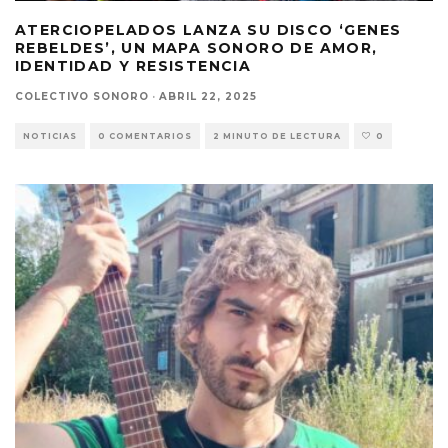
ATERCIOPELADOS LANZA SU DISCO ‘GENES
REBELDES’, UN MAPA SONORO DE AMOR,
IDENTIDAD Y RESISTENCIA
COLECTIVO SONORO
·
ABRIL 22, 2025
NOTICIAS
0 COMENTARIOS
2 MINUTO DE LECTURA
0