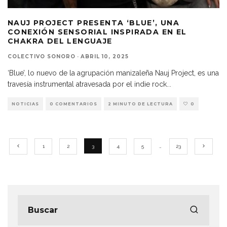
NAUJ PROJECT PRESENTA ‘BLUE’, UNA
CONEXIÓN SENSORIAL INSPIRADA EN EL
CHAKRA DEL LENGUAJE
COLECTIVO SONORO
·
ABRIL 10, 2025
‘Blue’, lo nuevo de la agrupación manizaleña Nauj Project, es una
travesía instrumental atravesada por el indie rock
...
NOTICIAS
0 COMENTARIOS
2 MINUTO DE LECTURA
0
1
2
3
4
5
…
23