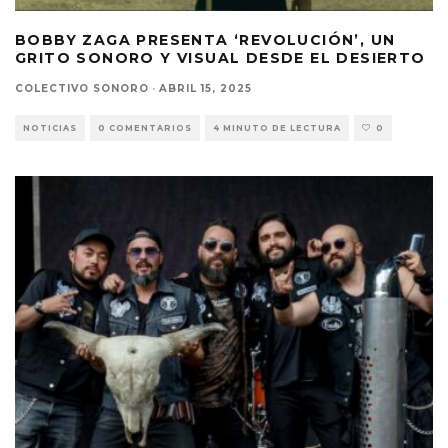
BOBBY ZAGA PRESENTA ‘REVOLUCIÓN’, UN
GRITO SONORO Y VISUAL DESDE EL DESIERTO
COLECTIVO SONORO
·
ABRIL 15, 2025
NOTICIAS
0 COMENTARIOS
4 MINUTO DE LECTURA
0