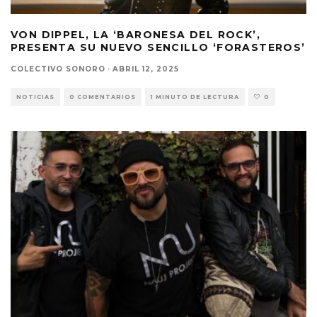
VON DIPPEL, LA ‘BARONESA DEL ROCK’,
PRESENTA SU NUEVO SENCILLO ‘FORASTEROS’
COLECTIVO SONORO
·
ABRIL 12, 2025
NOTICIAS
0 COMENTARIOS
1 MINUTO DE LECTURA
0