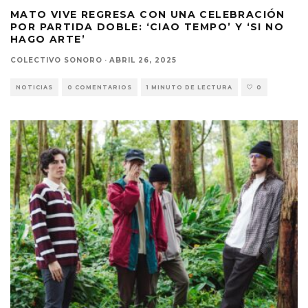
MATO VIVE REGRESA CON UNA CELEBRACIÓN
POR PARTIDA DOBLE: ‘CIAO TEMPO’ Y ‘SI NO
HAGO ARTE’
COLECTIVO SONORO
·
ABRIL 26, 2025
NOTICIAS
0 COMENTARIOS
1 MINUTO DE LECTURA
0