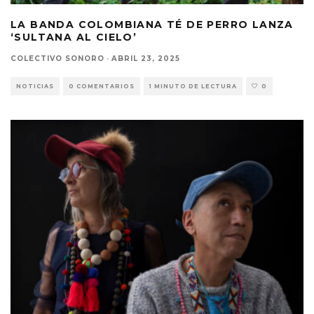
LA BANDA COLOMBIANA TÉ DE PERRO LANZA
‘SULTANA AL CIELO’
COLECTIVO SONORO
·
ABRIL 23, 2025
NOTICIAS
0 COMENTARIOS
1 MINUTO DE LECTURA
0