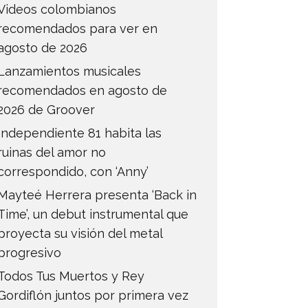
Videos colombianos
recomendados para ver en
agosto de 2026
Lanzamientos musicales
recomendados en agosto de
2026 de Groover
Independiente 81 habita las
ruinas del amor no
correspondido, con ‘Anny’
Mayteé Herrera presenta ‘Back in
Time’, un debut instrumental que
proyecta su visión del metal
progresivo
Todos Tus Muertos y Rey
Gordiflón juntos por primera vez