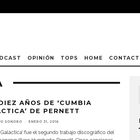
DCAST
OPINIÓN
TOPS
HOME
CONTAC
A
DIEZ AÑOS DE ‘CUMBIA
CTICA’ DE PERNETT
VO SONORO
·
ENERO 31, 2016
Galáctica’ fue el segundo trabajo discográfico del