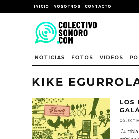
INICIO
NOSOTROS
CONTACTO
NOTICIAS
FOTOS
VIDEOS
PO
KIKE EGURROL
LOS 
GALÁ
COLECTI
‘Cumbia 