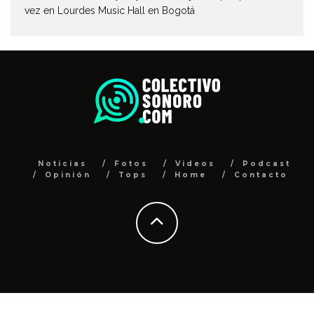
vez en Lourdes Music Hall en Bogotá
Noticias
Fotos
Videos
Podcast
Opinión
Tops
Home
Contacto