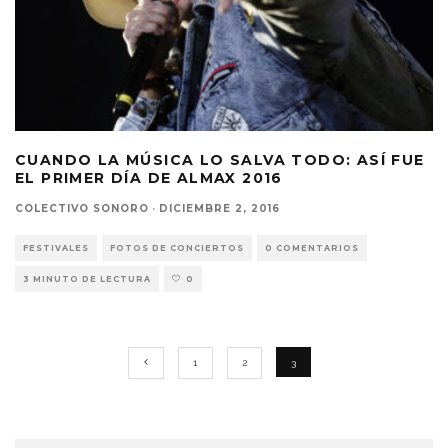
CUANDO LA MÚSICA LO SALVA TODO: ASÍ FUE
EL PRIMER DÍA DE ALMAX 2016
COLECTIVO SONORO
·
DICIEMBRE 2, 2016
FESTIVALES
FOTOS DE CONCIERTOS
0 COMENTARIOS
3 MINUTO DE LECTURA
0
1
2
3