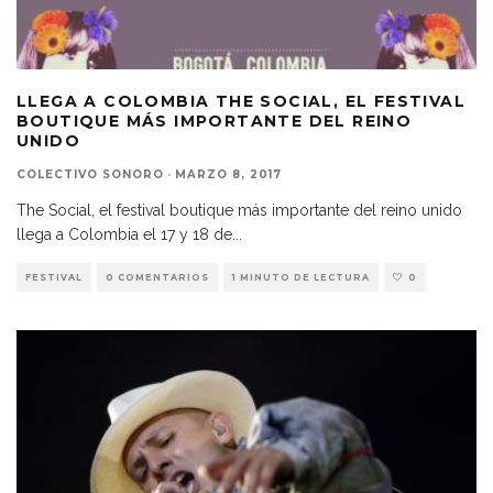
LLEGA A COLOMBIA THE SOCIAL, EL FESTIVAL
BOUTIQUE MÁS IMPORTANTE DEL REINO
UNIDO
COLECTIVO SONORO
·
MARZO 8, 2017
The Social, el festival boutique más importante del reino unido
llega a Colombia el 17 y 18 de
...
FESTIVAL
0 COMENTARIOS
1 MINUTO DE LECTURA
0