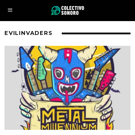
EVILINVADERS