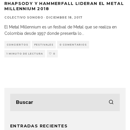
RHAPSODY Y HAMMERFALL LIDERAN EL METAL
MILLENNIUM 2018
COLECTIVO SONORO
·
DICIEMBRE 18, 2017
El Metal Millennium es un festival de Metal que se realiza en
Colombia desde 1997 donde presenta lo
...
CONCIERTOS
FESTIVALES
0 COMENTARIOS
1 MINUTO DE LECTURA
0
ENTRADAS RECIENTES