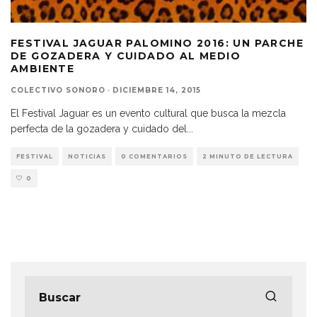
FESTIVAL JAGUAR PALOMINO 2016: UN PARCHE
DE GOZADERA Y CUIDADO AL MEDIO
AMBIENTE
COLECTIVO SONORO
·
DICIEMBRE 14, 2015
El Festival Jaguar es un evento cultural que busca la mezcla
perfecta de la gozadera y cuidado del
...
FESTIVAL
NOTICIAS
0 COMENTARIOS
2 MINUTO DE LECTURA
0