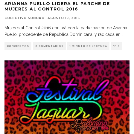
ARIANNA PUELLO LIDERA EL PARCHE DE
MUJERES AL CONTROL 2016
COLECTIVO SONORO
·
AGOSTO 19, 2016
Mujeres al Control 2016 contará con la participación de Arianna
Puello, procedente de República Dominicana, y radicada en
...
CONCIERTOS
0 COMENTARIOS
1 MINUTO DE LECTURA
0