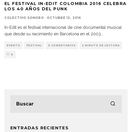
EL FESTIVAL IN-EDIT COLOMBIA 2016 CELEBRA
LOS 40 AÑOS DEL PUNK
COLECTIVO SONORO
·
OCTUBRE 12, 2016
In-Edit es el festival internacional de cine documental musical
que desde su nacimiento en Barcelona en el 2003
...
EVENTO
FESTIVAL
0 COMENTARIOS
2 MINUTO DE LECTURA
0
ENTRADAS RECIENTES