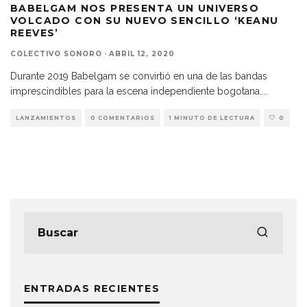
BABELGAM NOS PRESENTA UN UNIVERSO
VOLCADO CON SU NUEVO SENCILLO ‘KEANU
REEVES’
COLECTIVO SONORO
·
ABRIL 12, 2020
Durante 2019 Babelgam se convirtió en una de las bandas
imprescindibles para la escena independiente bogotana.
...
LANZAMIENTOS
0 COMENTARIOS
1 MINUTO DE LECTURA
0
ENTRADAS RECIENTES