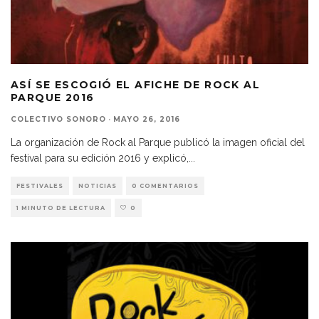
ASÍ SE ESCOGIÓ EL AFICHE DE ROCK AL
PARQUE 2016
COLECTIVO SONORO
·
MAYO 26, 2016
La organización de Rock al Parque publicó la imagen oficial del
festival para su edición 2016 y explicó,
...
FESTIVALES
NOTICIAS
0 COMENTARIOS
1 MINUTO DE LECTURA
0