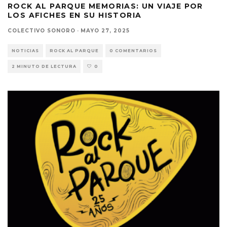
ROCK AL PARQUE MEMORIAS: UN VIAJE POR
LOS AFICHES EN SU HISTORIA
COLECTIVO SONORO
·
MAYO 27, 2025
NOTICIAS
ROCK AL PARQUE
0 COMENTARIOS
2 MINUTO DE LECTURA
0