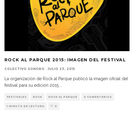
ROCK AL PARQUE 2015: IMAGEN DEL FESTIVAL
COLECTIVO SONORO
·
JULIO 23, 2015
La organización de Rock al Parque publicó la imagen oficial del
festival para su edición 2015.
...
FESTIVALES
ROCK
ROCK AL PARQUE
0 COMENTARIOS
1 MINUTO DE LECTURA
0