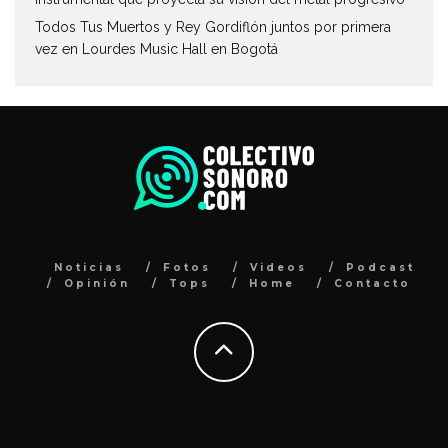
Todos Tus Muertos y Rey Gordiflón juntos por primera
vez en Lourdes Music Hall en Bogotá
Noticias
Fotos
Videos
Podcast
Opinión
Tops
Home
Contacto