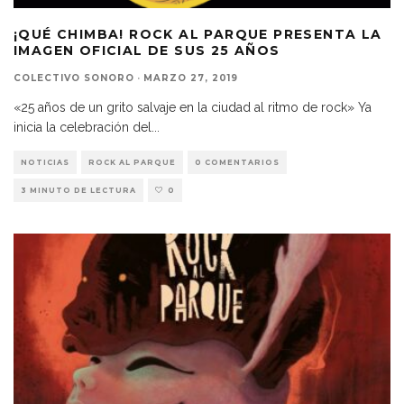
¡QUÉ CHIMBA! ROCK AL PARQUE PRESENTA LA
IMAGEN OFICIAL DE SUS 25 AÑOS
COLECTIVO SONORO
·
MARZO 27, 2019
«25 años de un grito salvaje en la ciudad al ritmo de rock» Ya
inicia la celebración del
...
NOTICIAS
ROCK AL PARQUE
0 COMENTARIOS
3 MINUTO DE LECTURA
0