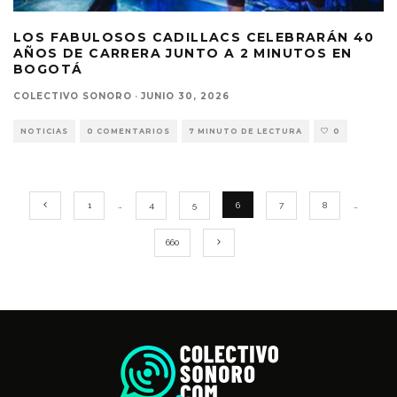
LOS FABULOSOS CADILLACS CELEBRARÁN 40
AÑOS DE CARRERA JUNTO A 2 MINUTOS EN
BOGOTÁ
COLECTIVO SONORO
·
JUNIO 30, 2026
NOTICIAS
0 COMENTARIOS
7 MINUTO DE LECTURA
0
1
…
4
5
6
7
8
…
660