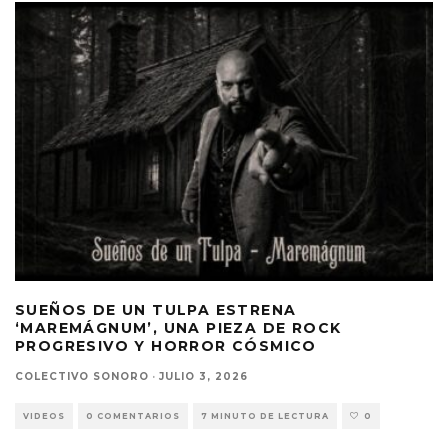
SUEÑOS DE UN TULPA ESTRENA
‘MAREMÁGNUM’, UNA PIEZA DE ROCK
PROGRESIVO Y HORROR CÓSMICO
COLECTIVO SONORO
·
JULIO 3, 2026
VIDEOS
0 COMENTARIOS
7 MINUTO DE LECTURA
0