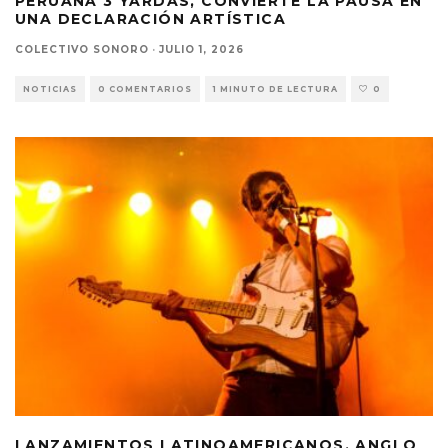
PERUANA 3 YARDAS, CONVIERTE LA PAUSA EN
UNA DECLARACIÓN ARTÍSTICA
COLECTIVO SONORO
·
JULIO 1, 2026
NOTICIAS
0 COMENTARIOS
1 MINUTO DE LECTURA
0
LANZAMIENTOS LATINOAMERICANOS, ANGLO