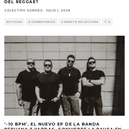
DEL REGGAE?
COLECTIVO SONORO
·
JULIO 1, 2026
NOTICIAS
0 COMENTARIOS
2 MINUTO DE LECTURA
0
‘-10 BPM’, EL NUEVO EP DE LA BANDA