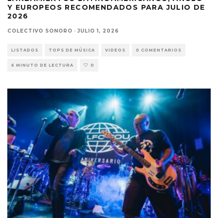
Y EUROPEOS RECOMENDADOS PARA JULIO DE
2026
COLECTIVO SONORO
·
JULIO 1, 2026
LISTADOS
TOPS DE MÚSICA
VIDEOS
0 COMENTARIOS
6 MINUTO DE LECTURA
0