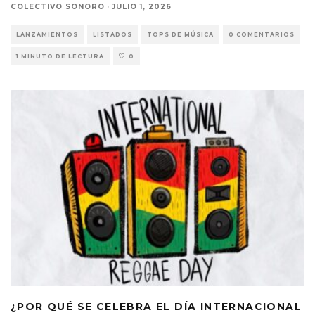
COLECTIVO SONORO
·
JULIO 1, 2026
LANZAMIENTOS
LISTADOS
TOPS DE MÚSICA
0 COMENTARIOS
1 MINUTO DE LECTURA
0
¿POR QUÉ SE CELEBRA EL DÍA INTERNACIONAL