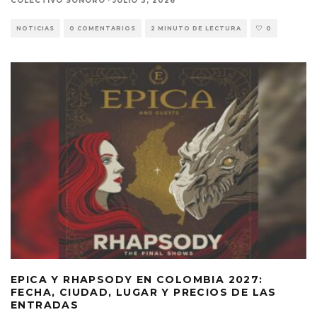
COLECTIVO SONORO
·
JULIO 3, 2026
NOTICIAS
0 COMENTARIOS
2 MINUTO DE LECTURA
0
EPICA Y RHAPSODY EN COLOMBIA 2027:
FECHA, CIUDAD, LUGAR Y PRECIOS DE LAS
ENTRADAS