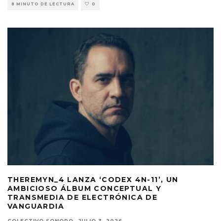
8 MINUTO DE LECTURA
0
THEREMYN_4 LANZA ‘CODEX 4N-11’, UN
AMBICIOSO ÁLBUM CONCEPTUAL Y
TRANSMEDIA DE ELECTRÓNICA DE
VANGUARDIA