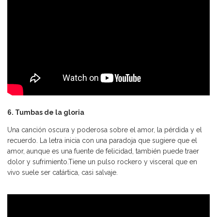
6. Tumbas de la gloria
Una canción oscura y poderosa sobre el amor, la pérdida y el
recuerdo. La letra inicia con una paradoja que sugiere que el
amor, aunque es una fuente de felicidad, también puede traer
dolor y sufrimiento.Tiene un pulso rockero y visceral que en
vivo suele ser catártica, casi salvaje.