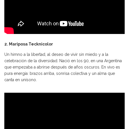
2. Mariposa Tecknicolor
Un himno a la libertad, al deseo de vivir sin miedo y a la
celebración de la diversidad. Nació en los 90, en una Argentina
que empezaba a abrirse después de años oscuros. En vivo es
pura energía: brazos arriba, sonrisa colectiva y un alma que
canta en unísono.