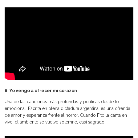
8. Yo vengo a ofrecer mi corazón
Una de las canciones más profundas y políticas desde lo
emocional. Escrita en plena dictadura argentina, es una ofrenda
de amor y esperanza frente al horror. Cuando Fito la canta en
vivo, el ambiente se vuelve solemne, casi sagrado.