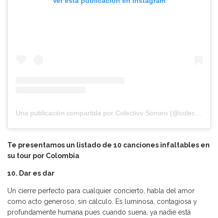
Ver esta publicación en Instagram
Una publicación compartida por Colectivo Sonoro (@colectivosonoro)
Te presentamos un listado de 10 canciones infaltables en
su tour por Colombia
10. Dar es dar
Un cierre perfecto para cualquier concierto, habla del amor
como acto generoso, sin cálculo. Es luminosa, contagiosa y
profundamente humana pues cuando suena, ya nadie está