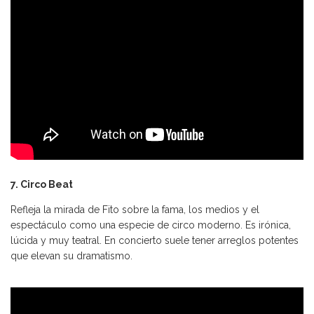
7. Circo Beat
Refleja la mirada de Fito sobre la fama, los medios y el
espectáculo como una especie de circo moderno. Es irónica,
lúcida y muy teatral. En concierto suele tener arreglos potentes
que elevan su dramatismo.