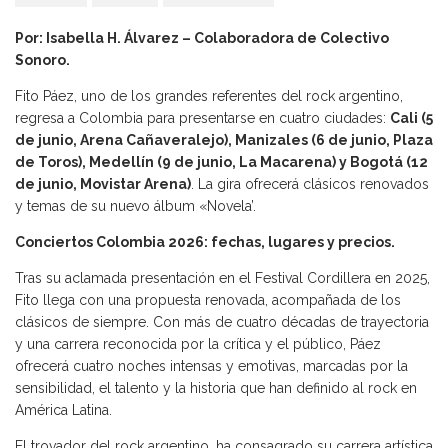
Por: Isabella H. Álvarez – Colaboradora de Colectivo
Sonoro.
Fito Páez, uno de los grandes referentes del rock argentino,
regresa a Colombia para presentarse en cuatro ciudades:
Cali (5
de junio, Arena Cañaveralejo), Manizales (6 de junio, Plaza
de Toros), Medellín (9 de junio, La Macarena) y Bogotá (12
de junio, Movistar Arena)
. La gira ofrecerá clásicos renovados
y temas de su nuevo álbum «Novela’.
Conciertos Colombia 2026: fechas, lugares y precios.
Tras su aclamada presentación en el Festival Cordillera en 2025,
Fito llega con una propuesta renovada, acompañada de los
clásicos de siempre. Con más de cuatro décadas de trayectoria
y una carrera reconocida por la crítica y el público, Páez
ofrecerá cuatro noches intensas y emotivas, marcadas por la
sensibilidad, el talento y la historia que han definido al rock en
América Latina.
El trovador del rock argentino, ha consagrado su carrera artística