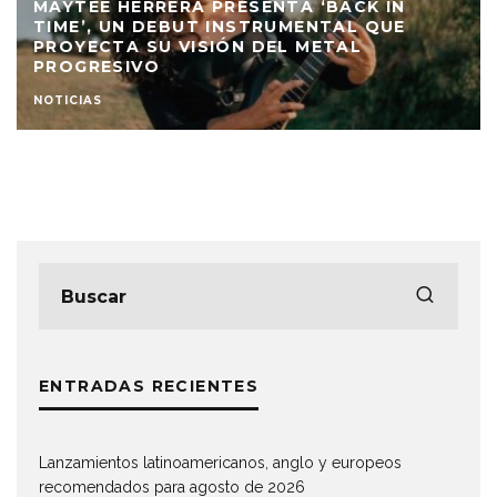
RESENTA ‘BACK IN
INSTRUMENTAL QUE
LANZAMIENTOS LATI
ÓN DEL METAL
ANGLO Y EUROPEOS 
PARA AGOSTO DE 202
LISTADOS
VIDEOS
ENTRADAS RECIENTES
Lanzamientos latinoamericanos, anglo y europeos
recomendados para agosto de 2026