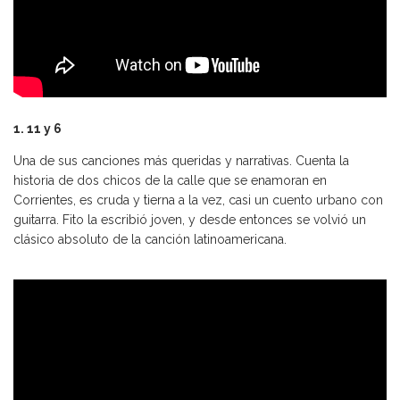
1. 11 y 6
Una de sus canciones más queridas y narrativas. Cuenta la
historia de dos chicos de la calle que se enamoran en
Corrientes, es cruda y tierna a la vez, casi un cuento urbano con
guitarra. Fito la escribió joven, y desde entonces se volvió un
clásico absoluto de la canción latinoamericana.