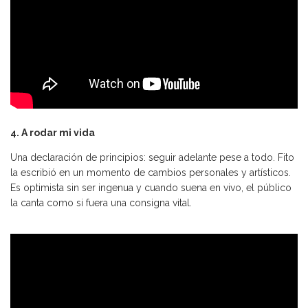
4. A rodar mi vida
Una declaración de principios: seguir adelante pese a todo. Fito
la escribió en un momento de cambios personales y artísticos.
Es optimista sin ser ingenua y cuando suena en vivo, el público
la canta como si fuera una consigna vital.